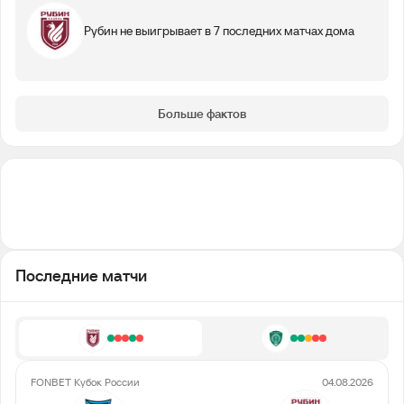
Рубин не выигрывает в 7 последних матчах дома
Больше фактов
Последние матчи
FONBET Кубок России
04.08.2026