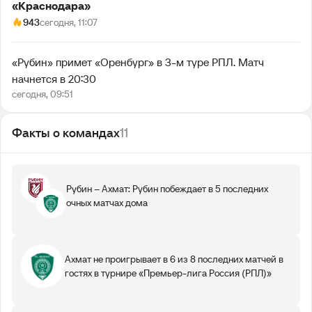
«Краснодара»
943
сегодня, 11:07
«Рубин» примет «Оренбург» в 3-м туре РПЛ. Матч
начнется в 20:30
сегодня, 09:51
Факты о командах
11
Рубин – Ахмат: Рубин побеждает в 5 последних
очных матчах дома
Ахмат не проигрывает в 6 из 8 последних матчей в
гостях в турнире «Премьер-лига Россия (РПЛ)»