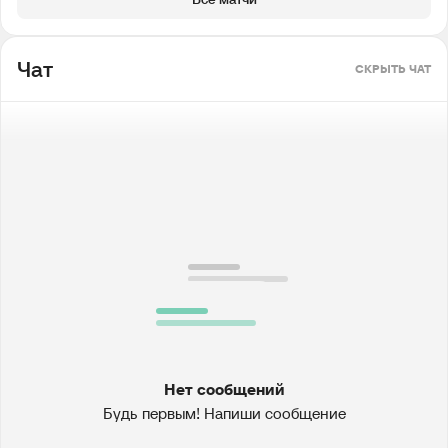
Чат
СКРЫТЬ ЧАТ
Нет сообщений
Будь первым! Напиши сообщение