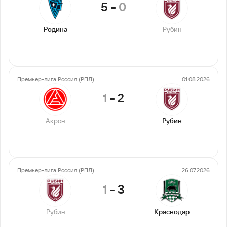
5
-
0
Родина
Рубин
Премьер-лига Россия (РПЛ)
01.08.2026
1
-
2
Акрон
Рубин
Премьер-лига Россия (РПЛ)
26.07.2026
1
-
3
Рубин
Краснодар