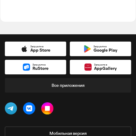
Загрузите в
Загрузите в
App Store
Google Play
Загрузите в
Загрузите в
RuStore
AppGallery
Все приложения
Мобильная версия