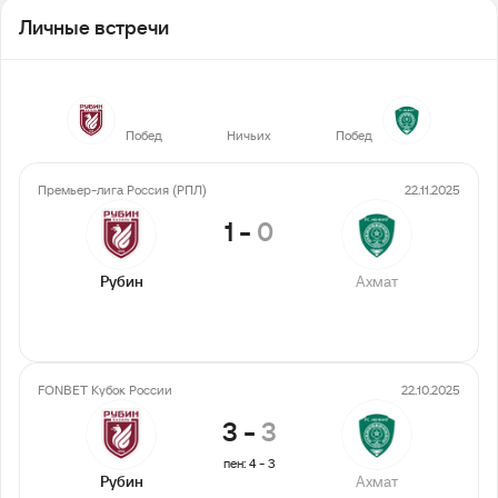
Личные встречи
17
13
9
Побед
Ничьих
Побед
Премьер-лига Россия (РПЛ)
22.11.2025
1
-
0
Рубин
Ахмат
FONBET Кубок России
22.10.2025
3
-
3
пен: 4 - 3
Рубин
Ахмат