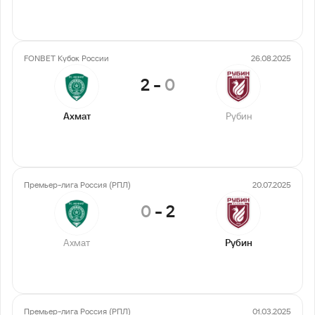
FONBET Кубок России
26.08.2025
2
-
0
Ахмат
Рубин
Премьер-лига Россия (РПЛ)
20.07.2025
0
-
2
Ахмат
Рубин
Премьер-лига Россия (РПЛ)
01.03.2025