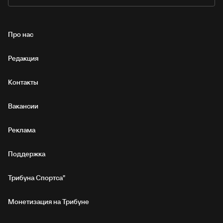
Про нас
Редакция
Контакты
Вакансии
Реклама
Поддержка
Трибуна Спортса"
Монетизация на Трибуне