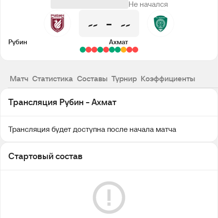
Не начался
--
--
Рубин
Ахмат
Матч
Статистика
Составы
Турнир
Коэффициенты
Трансляция Рубин - Ахмат
Трансляция будет доступна после начала матча
Стартовый состав