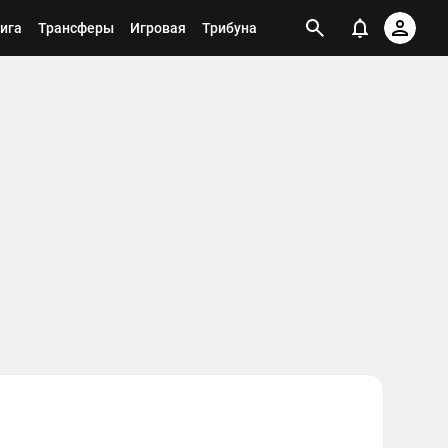
ига
Трансферы
Игровая
Трибуна