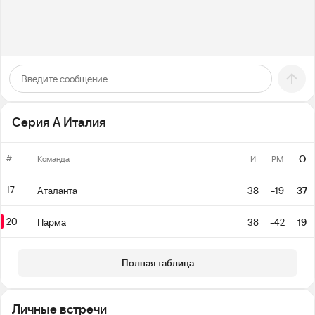
Серия А Италия
#
О
Команда
И
РМ
17
Аталанта
38
-19
37
20
Парма
38
-42
19
Полная таблица
Личные встречи