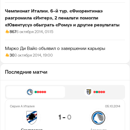
Чемпионат Италии. 6-й тур. «Фиорентина»
разгромила «Интер», 2 пенальти помогли
«Ювентусу» обыграть «Рому» и другие результаты
867
6 октября 2014, 01:15
Марко Ди Вайо объявил о завершении карьеры
30
3 октября 2014, 19:00
Последние матчи
Серия А Италия
05.10.2014
1
-
0