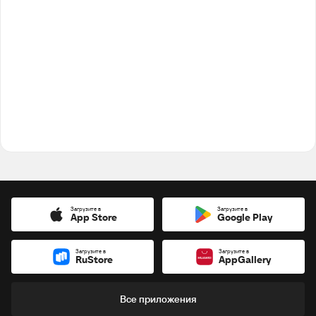
Загрузите в
Загрузите в
App Store
Google Play
Загрузите в
Загрузите в
RuStore
AppGallery
Все приложения