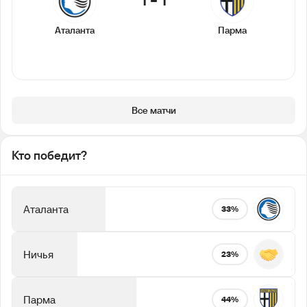
Аталанта
Парма
Все матчи
Кто победит?
Аталанта
33%
Ничья
23%
Парма
44%