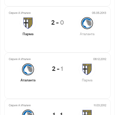
Серия А Италия
05.05.2013
2
-
0
Парма
Аталанта
Серия А Италия
08.12.2012
2
-
1
Аталанта
Парма
Серия А Италия
11.03.2012
1
-
1