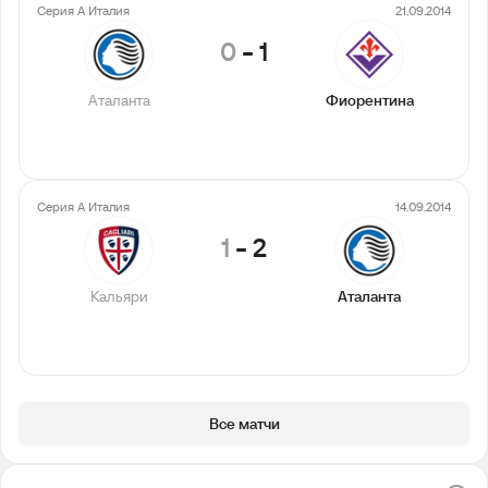
Серия А Италия
21.09.2014
0
-
1
Аталанта
Фиорентина
Серия А Италия
14.09.2014
1
-
2
Кальяри
Аталанта
Все матчи