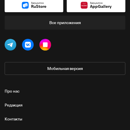
Загрузите в
Загрузите в
RuStore
AppGallery
Все приложения
Мобильная версия
Про нас
Редакция
Контакты