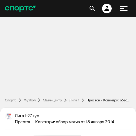
Спортс
Футбол
Матч-центр
Лига 1
Престон - Ковентри: обзор матча от 18 января 2014
Лига 1
27 тур
Престон - Ковентри: обзор матча от 18 января 2014