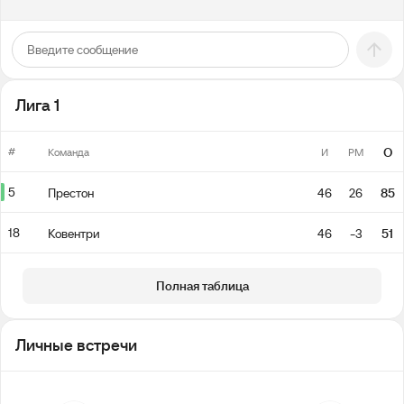
Лига 1
#
О
Команда
И
РМ
5
Престон
46
26
85
18
Ковентри
46
-3
51
Полная таблица
Личные встречи