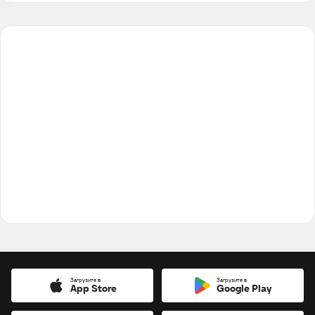
Загрузите в
Загрузите в
App Store
Google Play