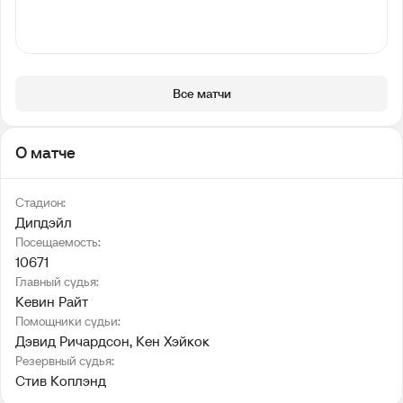
Все матчи
О матче
Стадион:
Дипдэйл
Посещаемость:
10671
Главный судья:
Кевин Райт
Помощники судьи:
Дэвид Ричардсон
, 
Кен Хэйкок
Резервный судья:
Стив Коплэнд