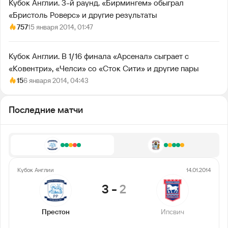
Кубок Англии. 3-й раунд. «Бирмингем» обыграл
«Бристоль Роверс» и другие результаты
757
15 января 2014, 01:47
Кубок Англии. В 1/16 финала «Арсенал» сыграет с
«Ковентри», «Челси» со «Сток Сити» и другие пары
15
6 января 2014, 04:43
Последние матчи
Кубок Англии
14.01.2014
3
-
2
Престон
Ипсвич