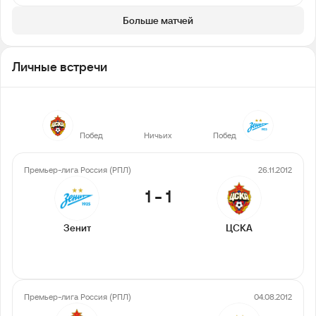
Больше матчей
Личные встречи
17
11
13
Побед
Ничьих
Побед
Премьер-лига Россия (РПЛ)
26.11.2012
1
-
1
Зенит
ЦСКА
Премьер-лига Россия (РПЛ)
04.08.2012