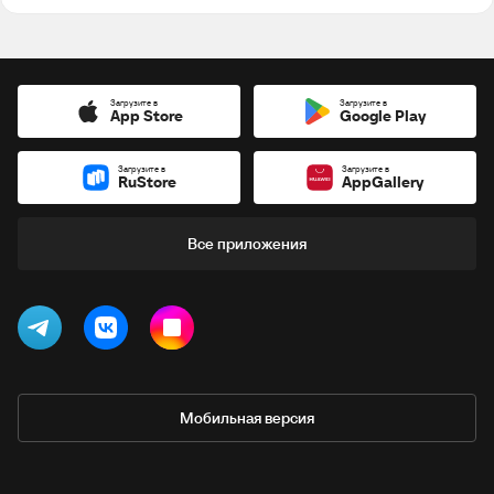
Загрузите в
Загрузите в
App Store
Google Play
Загрузите в
Загрузите в
RuStore
AppGallery
Все приложения
Мобильная версия