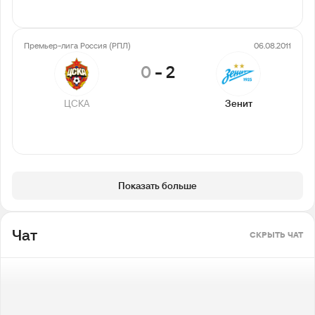
Премьер-лига Россия (РПЛ)
06.08.2011
0
-
2
ЦСКА
Зенит
Показать больше
Чат
СКРЫТЬ ЧАТ