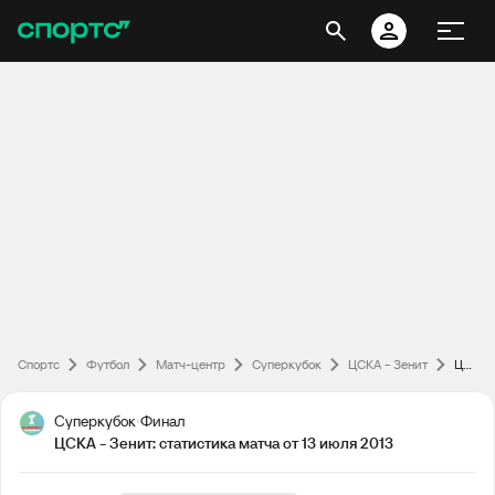
Спортс
Футбол
Матч-центр
Суперкубок
ЦСКА - Зенит
ЦСКА - Зенит: статистика матча от 13 июля 2013
Суперкубок
Финал
ЦСКА - Зенит: статистика матча от 13 июля 2013