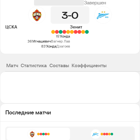
Завершен
3
0
ЦСКА
Зенит
15'
Хонда
36'
Игнашевич
Вагнер Лав
83'
Хонда
Дзагоев
Матч
Статистика
Составы
Коэффициенты
Последние матчи