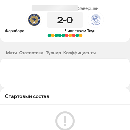
Завершен
2
0
Фарнборо
Чиппенхэм Таун
Матч
Статистика
Турнир
Коэффициенты
Стартовый состав