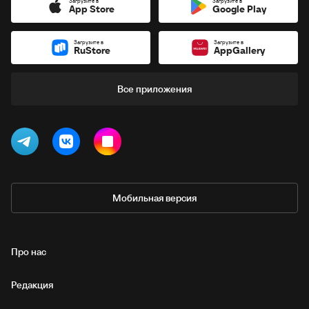
Загрузите в
Загрузите в
App Store
Google Play
Загрузите в
Загрузите в
RuStore
AppGallery
Все приложения
Мобильная версия
Про нас
Редакция