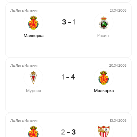
Ла Лига Испания
27.04.2008
3
-
1
Мальорка
Расинг
Ла Лига Испания
20.04.2008
1
-
4
Мурсия
Мальорка
Ла Лига Испания
13.04.2008
2
-
3