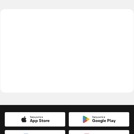
Загрузите в
Загрузите в
App Store
Google Play