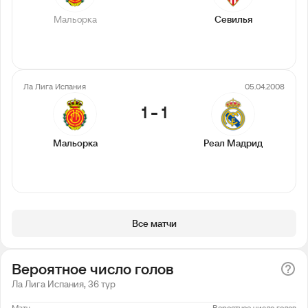
Мальорка
Севилья
Ла Лига Испания
05.04.2008
1
-
1
Мальорка
Реал Мадрид
Все матчи
Вероятное число голов
Ла Лига Испания, 36 тур
Матч
Вероятное число голов