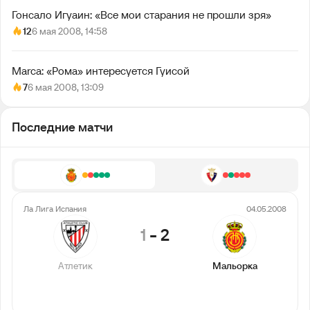
Гонсало Игуаин: «Все мои старания не прошли зря»
12
6 мая 2008, 14:58
Marca: «Рома» интересуется Гуисой
7
6 мая 2008, 13:09
Последние матчи
Ла Лига Испания
04.05.2008
1
-
2
Атлетик
Мальорка