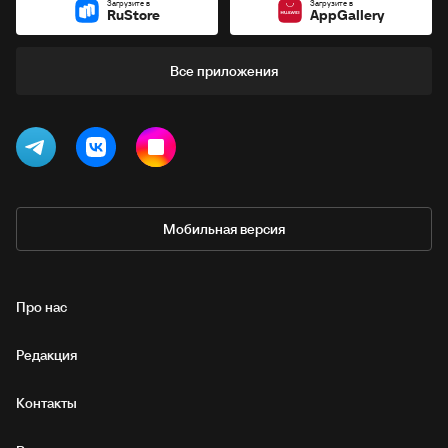
Загрузите в
Загрузите в
RuStore
AppGallery
Все приложения
Мобильная версия
Про нас
Редакция
Контакты