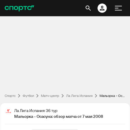
Спортс
Футбол
Матч-центр
Ла Лига Испания
Мальорка - Осасуна: обзор матча от 7 мая 2008
Ла Лига Испания
36 тур
Мальорка - Осасуна: обзор матча от 7 мая 2008