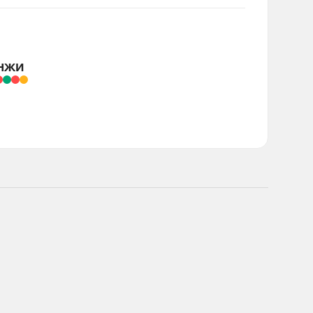
Тр
Зе
нжи
-
Ан
Соб
Конец мат
86’
Бухаро
77’
Кержа
Хусти