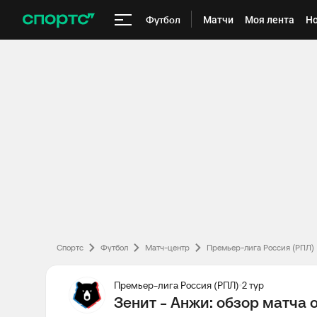
Футбол
Матчи
Моя лента
Но
Спортс
Футбол
Матч-центр
Премьер-лига Россия (РПЛ)
Премьер-лига Россия (РПЛ)
2 тур
Зенит - Анжи: обзор матча о