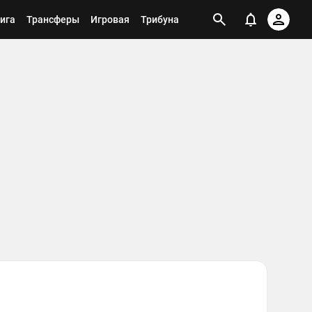
ига
Трансферы
Игровая
Трибуна