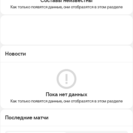
Составы неизвестны
Как только появятся данные, они отобразятся в этом разделе
Новости
Пока нет данных
Как только появятся данные, они отобразятся в этом разделе
Последние матчи