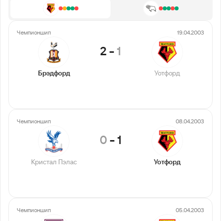
Чемпионшип
19.04.2003
2
-
1
Брэдфорд
Уотфорд
Чемпионшип
08.04.2003
0
-
1
Кристал Пэлас
Уотфорд
Чемпионшип
05.04.2003