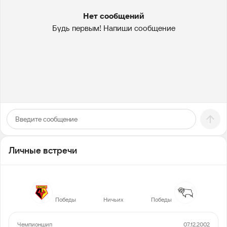
Нет сообщений
Будь первым! Напиши сообщение
Личные встречи
2
6
3
Победы
Ничьих
Победы
Чемпионшип
07.12.2002