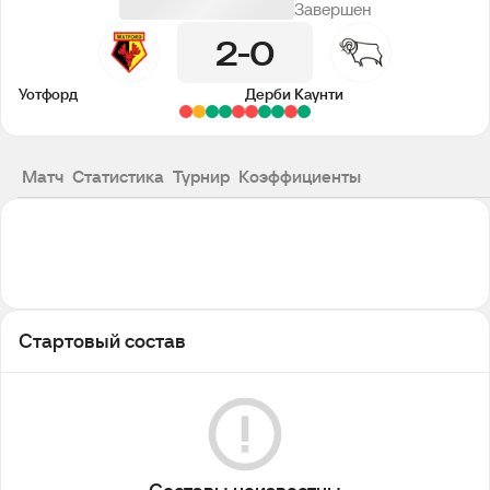
Завершен
2
0
Уотфорд
Дерби Каунти
Матч
Статистика
Турнир
Коэффициенты
Стартовый состав