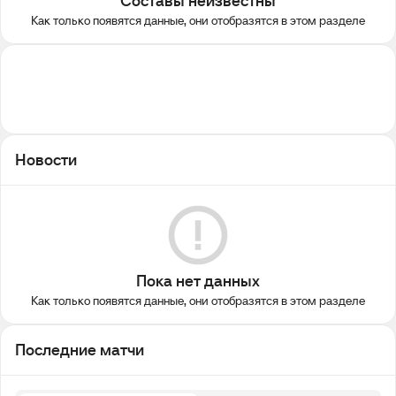
Составы неизвестны
Как только появятся данные, они отобразятся в этом разделе
Новости
Пока нет данных
Как только появятся данные, они отобразятся в этом разделе
Последние матчи