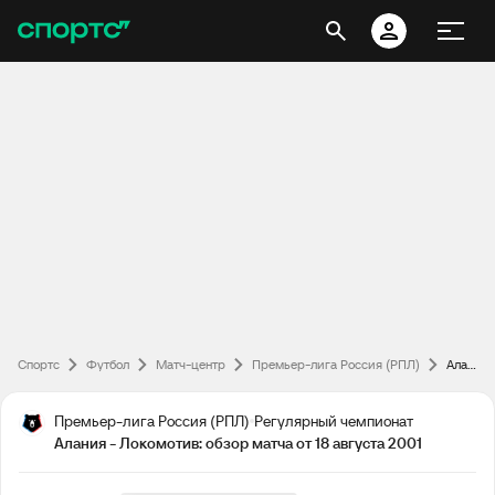
Спортс
Футбол
Матч-центр
Премьер-лига Россия (РПЛ)
Алания - Локомотив: обзор матча от 18 августа 2001
Премьер-лига Россия (РПЛ)
Регулярный чемпионат
Алания - Локомотив: обзор матча от 18 августа 2001