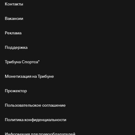
Контакты
Вакансии
Реклама
Поддержка
Трибуна Спортса"
Монетизация на Трибуне
Прожектор
Пользовательское соглашение
Политика конфиденциальности
Информация для правообладателей