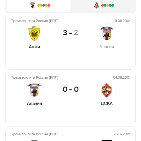
Премьер-лига Россия (РПЛ)
11.08.2001
3
-
2
Анжи
Алания
Премьер-лига Россия (РПЛ)
04.08.2001
0
-
0
Алания
ЦСКА
Премьер-лига Россия (РПЛ)
28.07.2001