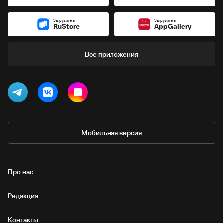
Загрузите в
Загрузите в
RuStore
AppGallery
Все приложения
Мобильная версия
Про нас
Редакция
Контакты