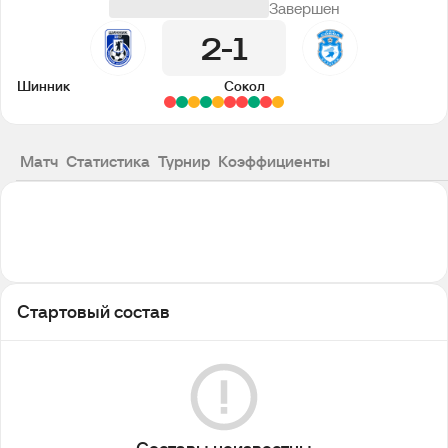
Завершен
2
1
Шинник
Сокол
Матч
Статистика
Турнир
Коэффициенты
Стартовый состав