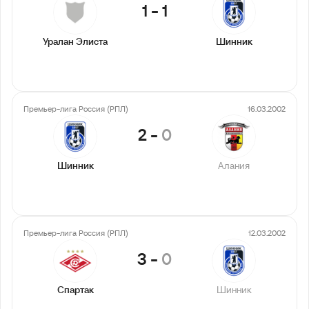
1
-
1
Уралан Элиста
Шинник
Премьер-лига Россия (РПЛ)
16.03.2002
2
-
0
Шинник
Алания
Премьер-лига Россия (РПЛ)
12.03.2002
3
-
0
Спартак
Шинник