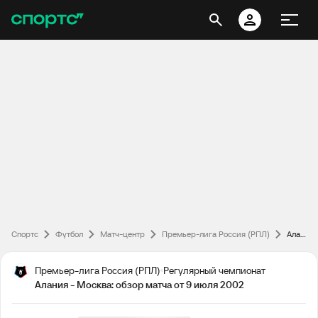
Спортс
Футбол
Матч-центр
Премьер-лига Россия (РПЛ)
Алания - Москва: обзор матча от 9 июля 2002
Премьер-лига Россия (РПЛ)
Регулярный чемпионат
Алания - Москва: обзор матча от 9 июля 2002