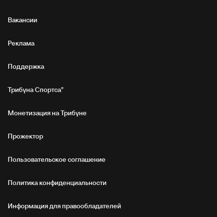
Вакансии
Реклама
Поддержка
Трибуна Спортса"
Монетизация на Трибуне
Прожектор
Пользовательское соглашение
Политика конфиденциальности
Информация для правообладателей