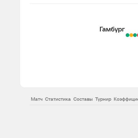
Гамбург
Матч
Статистика
Составы
Турнир
Коэффици