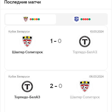
Последние матчи
Кубок Беларуси
10.03.2024
1
-
0
Шахтер Солигорск
Торпедо-БелАЗ
Кубок Беларуси
06.03.2024
2
-
0
Торпедо-БелАЗ
Шахтер Солигорск