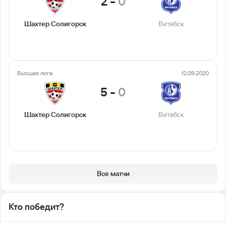
2
-
0
Шахтер Солигорск
Витебск
Высшая лига
12.09.2020
5
-
0
Шахтер Солигорск
Витебск
Все матчи
Кто победит?