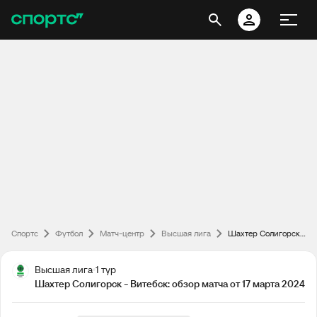
Спортс
Футбол
Матч-центр
Высшая лига
Шахтер Солигорск - Витебск: обзор матча от 17 марта 2024
Высшая лига
1 тур
Шахтер Солигорск - Витебск: обзор матча от 17 марта 2024