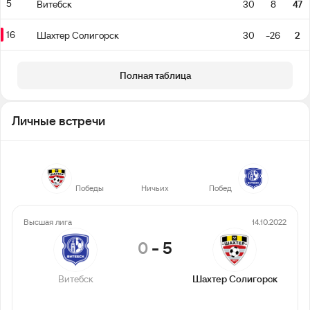
5
Витебск
30
8
47
16
Шахтер Солигорск
30
-26
2
Полная таблица
Личные встречи
32
10
7
Победы
Ничьих
Побед
Высшая лига
14.10.2022
0
-
5
Витебск
Шахтер Солигорск