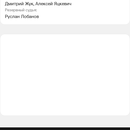
Дмитрий Жук
, 
Алексей Яцкевич
Резервный судья:
Руслан Лобанов