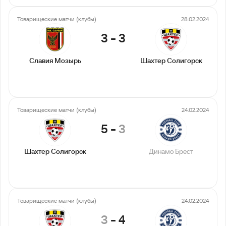
Товарищеские матчи (клубы)
28.02.2024
3
-
3
Славия Мозырь
Шахтер Солигорск
Товарищеские матчи (клубы)
24.02.2024
5
-
3
Шахтер Солигорск
Динамо Брест
Товарищеские матчи (клубы)
24.02.2024
3
-
4