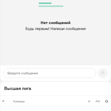
Нет сообщений
Будь первым! Напиши сообщение
Высшая лига
#
О
Команда
И
РМ