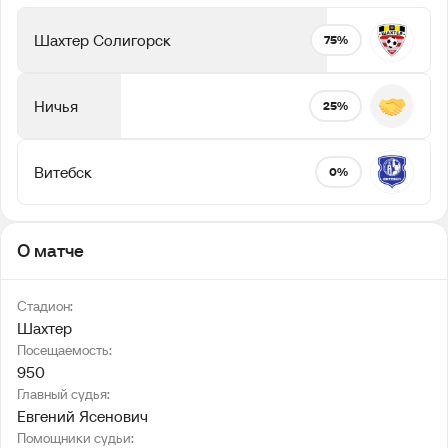
Шахтер Солигорск
75%
Ничья
25%
Витебск
0%
О матче
Стадион:
Шахтер
Посещаемость:
950
Главный судья:
Евгений Ясенович
Помощники судьи: