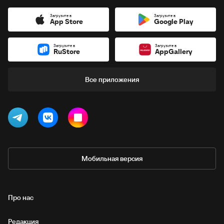
Загрузите в
Загрузите в
App Store
Google Play
Загрузите в
Загрузите в
RuStore
AppGallery
Все приложения
Мобильная версия
Про нас
Редакция