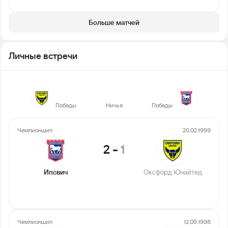
Больше матчей
Личные встречи
3
1
4
Победы
Ничья
Победы
Чемпионшип
20.02.1999
2
-
1
Ипсвич
Оксфорд Юнайтед
Чемпионшип
12.09.1998