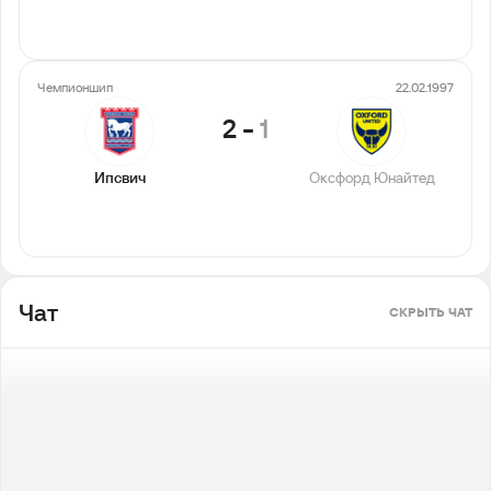
Чемпионшип
22.02.1997
2
-
1
Ипсвич
Оксфорд Юнайтед
Чат
СКРЫТЬ ЧАТ