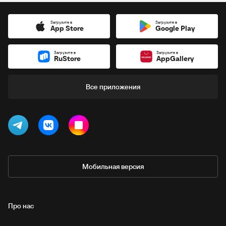
Загрузите в
Загрузите в
App Store
Google Play
Загрузите в
Загрузите в
RuStore
AppGallery
Все приложения
Мобильная версия
Про нас