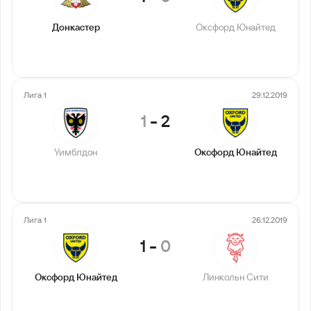
Донкастер
Оксфорд Юнайтед
Лига 1
29.12.2019
1
-
2
Уимблдон
Оксфорд Юнайтед
Лига 1
26.12.2019
1
-
0
Оксфорд Юнайтед
Линкольн Сити