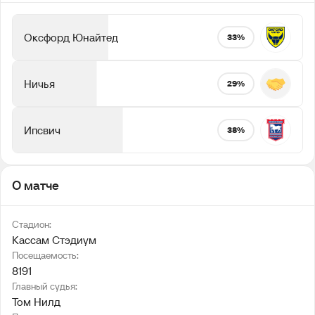
Оксфорд Юнайтед
33%
Ничья
29%
Ипсвич
38%
О матче
Стадион:
Кассам Стэдиум
Посещаемость:
8191
Главный судья:
Том Нилд