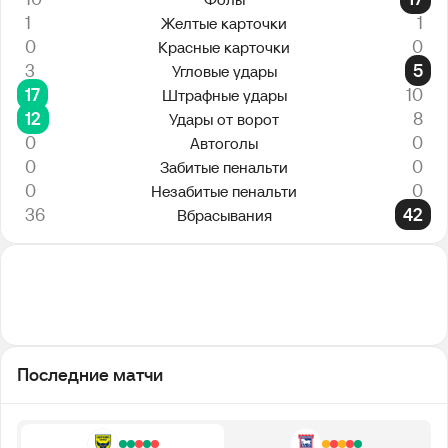
1
1
Желтые карточки
0
0
Красные карточки
3
5
Угловые удары
17
10
Штрафные удары
12
8
Удары от ворот
0
0
Автоголы
0
0
Забитые пенальти
0
0
Незабитые пенальти
36
42
Вбрасывания
Последние матчи