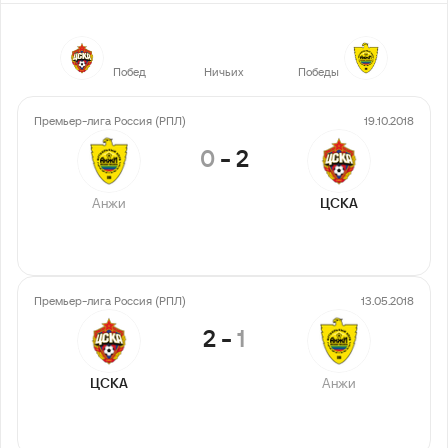
16
5
4
Побед
Ничьих
Победы
Премьер-лига Россия (РПЛ)
19.10.2018
0
-
2
Анжи
ЦСКА
Премьер-лига Россия (РПЛ)
13.05.2018
2
-
1
ЦСКА
Анжи