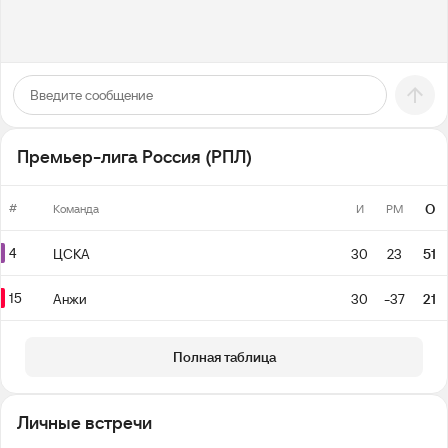
Премьер-лига Россия (РПЛ)
#
О
Команда
И
РМ
4
ЦСКА
30
23
51
15
Анжи
30
-37
21
Полная таблица
Личные встречи