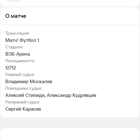
О матче
Трансляция:
Матч! Футбол 1
Стадион:
ВЭБ Арена
Посещаемость:
12712
Главный судья:
Владимир Москалев
Помощники судьи:
Алексей Стипиди
, 
Александр Кудрявцев
Резервный судья:
Сергей Карасев