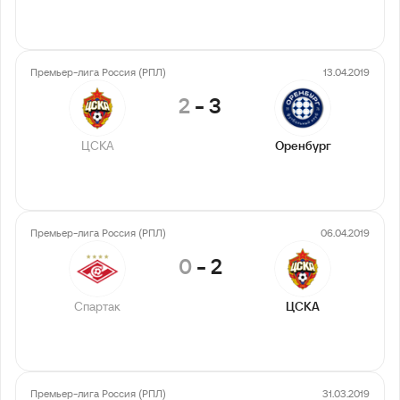
Премьер-лига Россия (РПЛ)
13.04.2019
2
-
3
ЦСКА
Оренбург
Премьер-лига Россия (РПЛ)
06.04.2019
0
-
2
Спартак
ЦСКА
Премьер-лига Россия (РПЛ)
31.03.2019