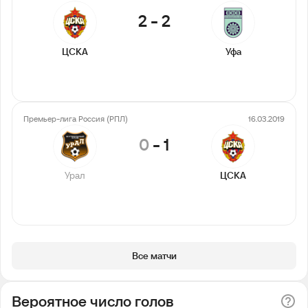
2
-
2
ЦСКА
Уфа
Премьер-лига Россия (РПЛ)
16.03.2019
0
-
1
Урал
ЦСКА
Все матчи
Вероятное число голов