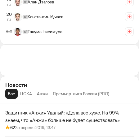
Алан Дзагоев
ПЗ
20
Константин Кучаев
ПЗ
Такума Нисимура
НАП
Новости
Все
ЦСКА
Анжи
Премьер-лига Россия (РПЛ)
Защитник «Анжи» Удалый: «Дела все хуже. На 99%
знаем, что «Анжи» больше не будет существовать»
62
25 апреля 2019, 13:47