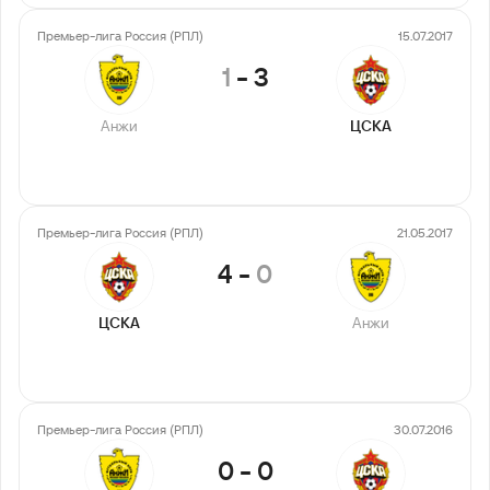
Премьер-лига Россия (РПЛ)
15.07.2017
1
-
3
Анжи
ЦСКА
Премьер-лига Россия (РПЛ)
21.05.2017
4
-
0
ЦСКА
Анжи
Премьер-лига Россия (РПЛ)
30.07.2016
0
-
0