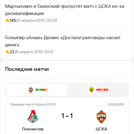
Мартынович и Газинский пропустят матч с ЦСКА из-за
дисквалификации
145
25 апреля 2019, 05:09
Голкипер «Анжи» Дюпин: «Достали разговоры насчет
денег»
22
24 апреля 2019, 23:15
Последние матчи
Премьер-лига Россия (РПЛ)
20.04.2019
1
-
1
Локомотив
ЦСКА