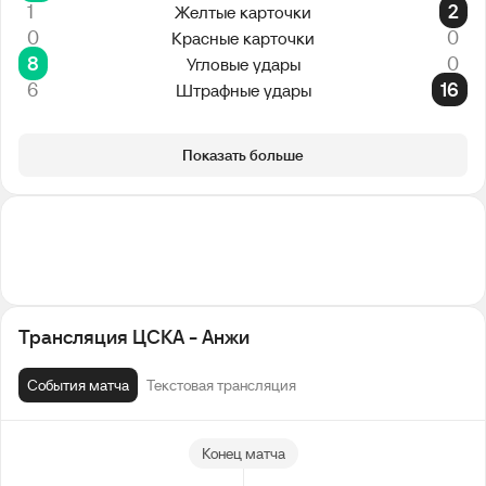
1
2
Желтые карточки
0
0
Красные карточки
8
0
Угловые удары
6
16
Штрафные удары
Показать больше
Трансляция ЦСКА - Анжи
События матча
Текстовая трансляция
Конец матча