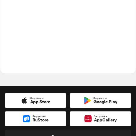
Загрузите в
Загрузите в
App Store
Google Play
Загрузите в
Загрузите в
RuStore
AppGallery