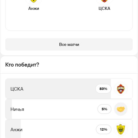
Анжи
ЦСКА
Все матчи
Кто победит?
ЦСКА
83%
Ничья
5%
Анжи
12%