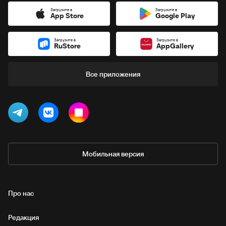
Загрузите в
Загрузите в
App Store
Google Play
Загрузите в
Загрузите в
RuStore
AppGallery
Все приложения
Мобильная версия
Про нас
Редакция