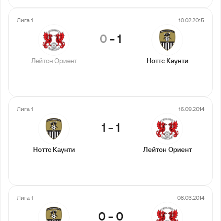
Лига 1
10.02.2015
0
-
1
Лейтон Ориент
Ноттс Каунти
Лига 1
16.09.2014
1
-
1
Ноттс Каунти
Лейтон Ориент
Лига 1
08.03.2014
0
-
0