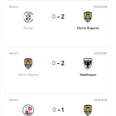
Лига 2
30.01.2016
0
-
2
Лутон
Ноттс Каунти
Лига 2
23.01.2016
0
-
2
Ноттс Каунти
Уимблдон
Лига 2
16.01.2016
0
-
1