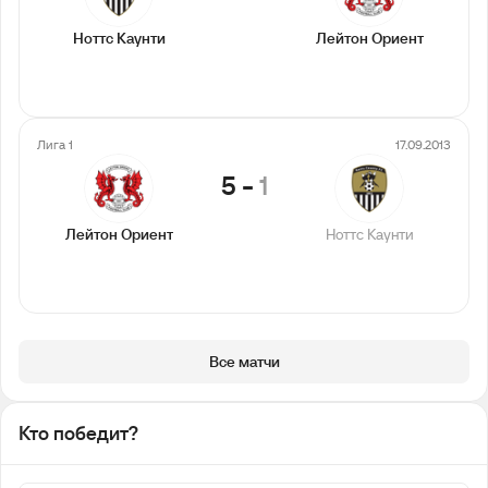
Ноттс Каунти
Лейтон Ориент
Лига 1
17.09.2013
5
-
1
Лейтон Ориент
Ноттс Каунти
Все матчи
Кто победит?