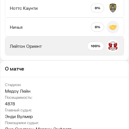
Ноттс Каунти
0%
Ничья
0%
Лейтон Ориент
100%
О матче
Стадион:
Медоу Лейн
Посещаемость:
4878
Главный судья:
Энди Вулмер
Помощники судьи: