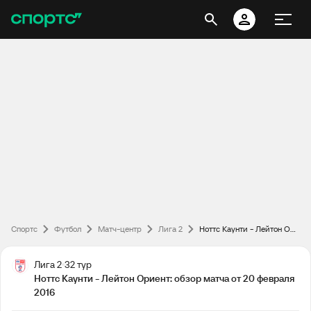
Спортс
Футбол
Матч-центр
Лига 2
Ноттс Каунти - Лейтон Ориент: обзор матча от 20 февраля 2016
Лига 2
32 тур
Ноттс Каунти - Лейтон Ориент: обзор матча от 20 февраля
2016