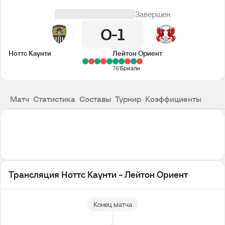
Завершен
0
1
Ноттс Каунти
Лейтон Ориент
76'
Бризли
Матч
Статистика
Составы
Турнир
Коэффициенты
Трансляция Ноттс Каунти - Лейтон Ориент
Конец матча