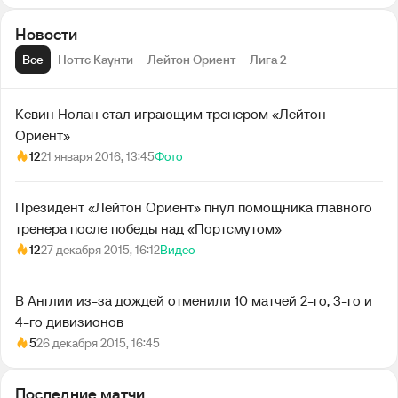
Новости
Все
Ноттс Каунти
Лейтон Ориент
Лига 2
Кевин Нолан стал играющим тренером «Лейтон
Ориент»
12
21 января 2016, 13:45
Фото
Президент «Лейтон Ориент» пнул помощника главного
тренера после победы над «Портсмутом»
12
27 декабря 2015, 16:12
Видео
В Англии из-за дождей отменили 10 матчей 2-го, 3-го и
4-го дивизионов
5
26 декабря 2015, 16:45
Последние матчи