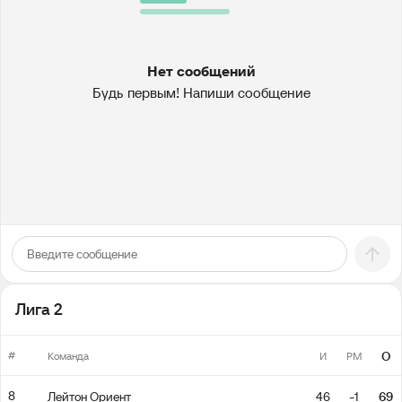
Нет сообщений
Будь первым! Напиши сообщение
Лига 2
#
О
Команда
И
РМ
8
Лейтон Ориент
46
-1
69