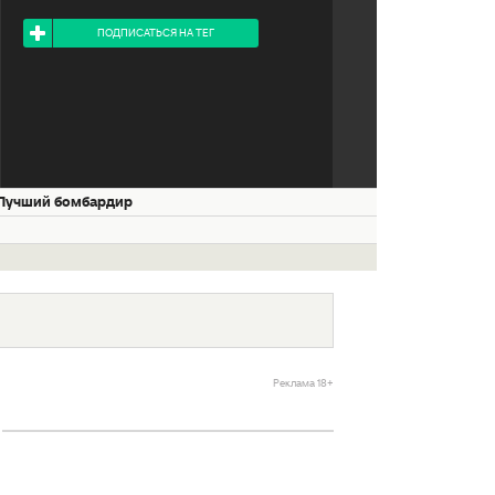
Я ПОДПИСАН НА ТЕГ
ПОДПИСАТЬСЯ НА ТЕГ
Лучший бомбардир
Реклама 18+