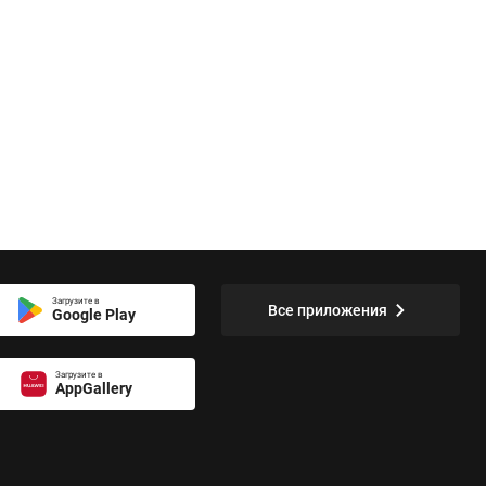
Загрузите в
Все приложения
Google Play
Загрузите в
AppGallery