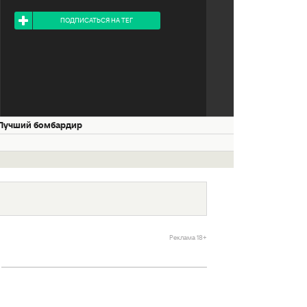
Я ПОДПИСАН НА ТЕГ
ПОДПИСАТЬСЯ НА ТЕГ
Лучший бомбардир
Реклама 18+