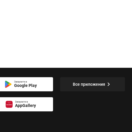
Загрузите в
Все приложения
Google Play
Загрузите в
AppGallery