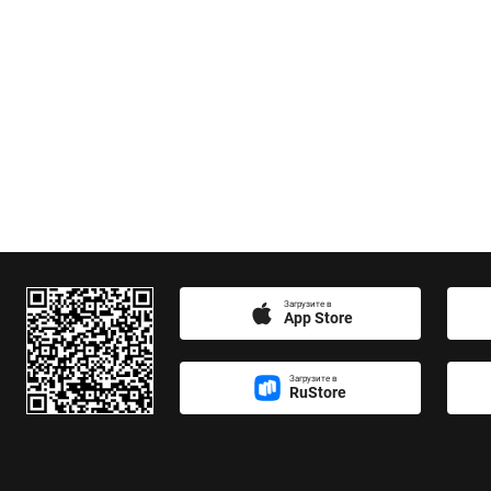
Загрузите в
App Store
Загрузите в
RuStore