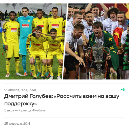
+6
13 апреля, 2014, 21:58
Дмитрий Голубев: «Рассчитываем на вашу
поддержку»
Выкса — Кузница Футбола
25 февраля, 2014