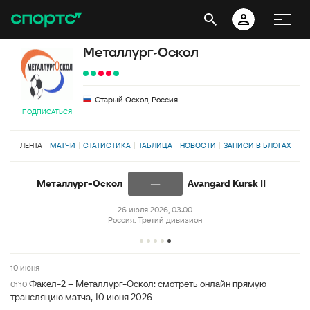
Металлург-Оскол
Старый Оскол, Россия
ПОДПИСАТЬСЯ
ЛЕНТА
МАТЧИ
СТАТИСТИКА
ТАБЛИЦА
НОВОСТИ
ЗАПИСИ В БЛОГАХ
—
Металлург-Оскол
Avangard Kursk II
26 июля 2026, 03:00
Россия. Третий дивизион
10 июня
Факел-2 – Металлург-Оскол: смотреть онлайн прямую
01:10
трансляцию матча, 10 июня 2026