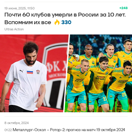
+243
19 июня, 2025, 11:50
Почти 60 клубов умерли в России за 10 лет.
330
Вспомним их все
Ultras Action
8 октября, 2024
Металлург-Оскол – Ротор-2: прогноз на матч 19 октября 2024
01:22