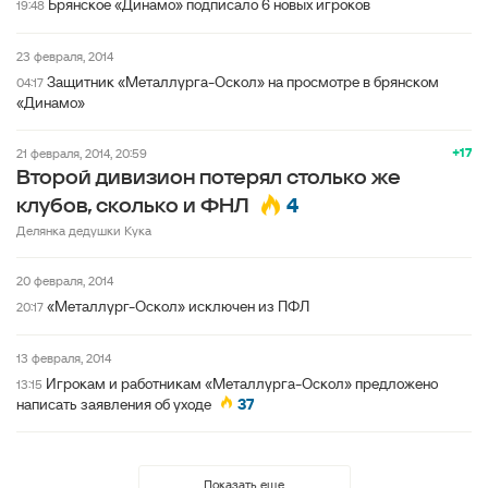
Брянское «Динамо» подписало 6 новых игроков
19:48
23 февраля, 2014
Защитник «Металлурга-Оскол» на просмотре в брянском
04:17
«Динамо»
+17
21 февраля, 2014, 20:59
Второй дивизион потерял столько же
4
клубов, сколько и ФНЛ
Делянка дедушки Кука
20 февраля, 2014
«Металлург-Оскол» исключен из ПФЛ
20:17
13 февраля, 2014
Игрокам и работникам «Металлурга-Оскол» предложено
13:15
написать заявления об уходе
37
Показать еще