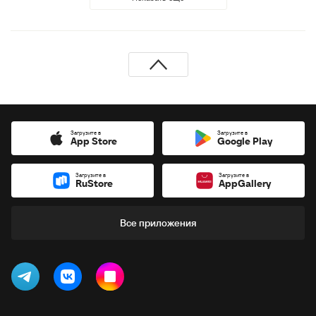
Загрузите в
Загрузите в
App Store
Google Play
Загрузите в
Загрузите в
RuStore
AppGallery
Все приложения