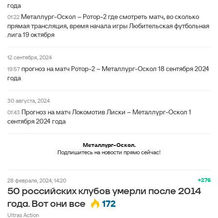
года
Металлург-Оскол – Ротор-2 где смотреть матч, во сколько
01:22
прямая трансляция, время начала игры Любительская футбольная
лига 19 октября
12 сентября, 2024
прогноз на матч Ротор-2 – Металлург-Оскол 18 сентября 2024
19:57
года
30 августа, 2024
Прогноз на матч Локомотив Лиски – Металлург-Оскол 1
01:43
сентября 2024 года
Металлург-Оскол.
Подпишитесь на новости прямо сейчас!
+276
28 февраля, 2024, 14:20
50 российских клубов умерли после 2014
172
года. Вот они все
Ultras Action