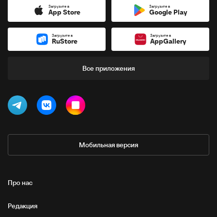
Загрузите в
Загрузите в
App Store
Google Play
Загрузите в
Загрузите в
RuStore
AppGallery
Все приложения
Мобильная версия
Про нас
Редакция