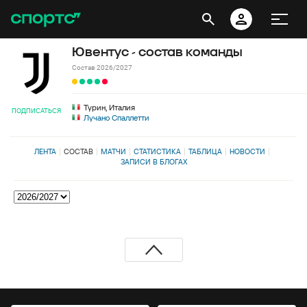
Ювентус - состав команды
Состав 2026/2027
Турин, Италия
ПОДПИСАТЬСЯ
Лучано Спаллетти
ЛЕНТА
СОСТАВ
МАТЧИ
СТАТИСТИКА
ТАБЛИЦА
НОВОСТИ
ЗАПИСИ В БЛОГАХ