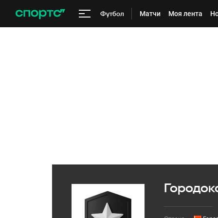
Футбол
Матчи
Моя лента
Но
Городок