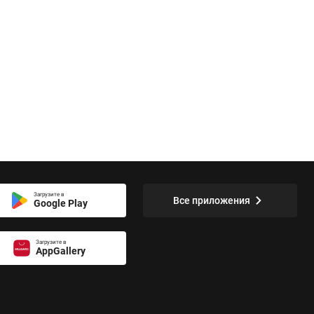
Загрузите в
Все приложения
Google Play
Загрузите в
AppGallery