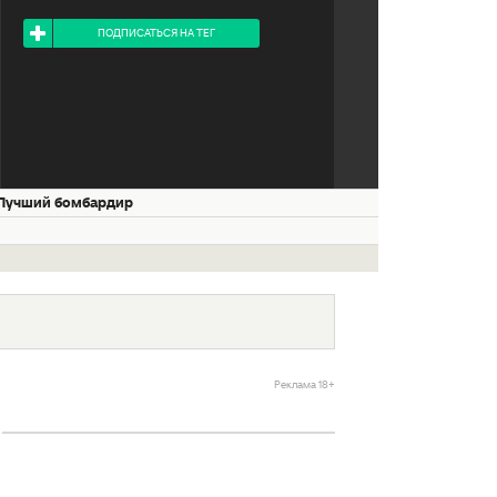
Я ПОДПИСАН НА ТЕГ
ПОДПИСАТЬСЯ НА ТЕГ
Лучший бомбардир
Реклама 18+