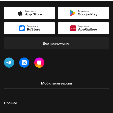
Загрузите в
Загрузите в
App Store
Google Play
Загрузите в
Загрузите в
RuStore
AppGallery
Все приложения
Мобильная версия
Про нас