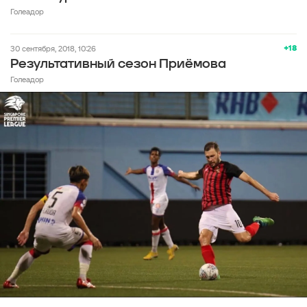
Голеадор
+18
30 сентября, 2018, 10:26
Результативный сезон Приёмова
Голеадор