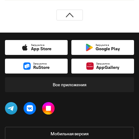
Загрузите в
Загрузите в
App Store
Google Play
Загрузите в
Загрузите в
RuStore
AppGallery
Все приложения
Мобильная версия