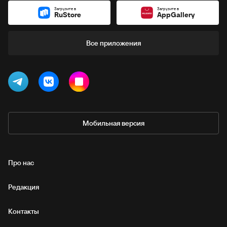
Загрузите в
Загрузите в
RuStore
AppGallery
Все приложения
Мобильная версия
Про нас
Редакция
Контакты