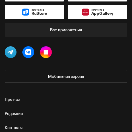
Загрузите в
Загрузите в
RuStore
AppGallery
Все приложения
Мобильная версия
Про нас
Редакция
Контакты