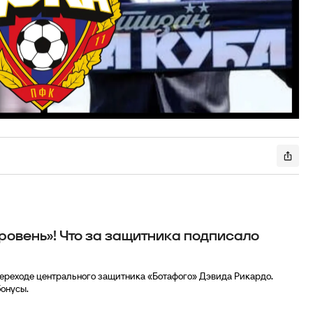
уровень»! Что за защитника подписало
ереходе центрального защитника «Ботафого» Дэвида Рикардо.
онусы.