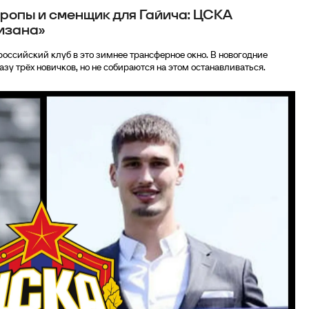
вропы и сменщик для Гайича: ЦСКА
тизана»
оссийский клуб в это зимнее трансферное окно. В новогодние
у трёх новичков, но не собираются на этом останавливаться.