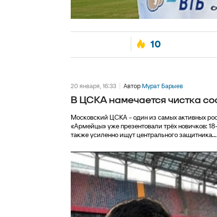
10
20 января, 16:33
Автор
Мурат Барыев
В ЦСКА намечается чистка сос
Московский ЦСКА - один из самых активных рос
«Армейцы» уже презентовали трёх новичков: 18
также усиленно ищут центрального защитника...