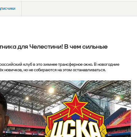
дписчики
тника для Челестини! В чем сильные
оссийский клуб в это зимнее трансферное окно. В новогодние
 новичков, но не собираются на этом останавливаться.