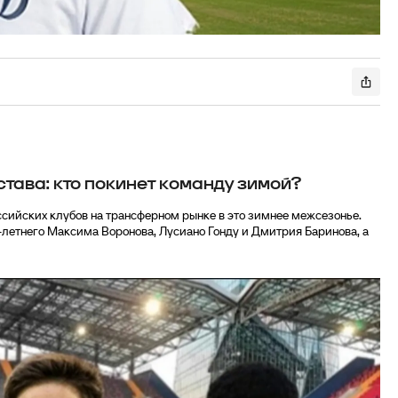
тава: кто покинет команду зимой?
сийских клубов на трансферном рынке в это зимнее межсезонье.
-летнего Максима Воронова, Лусиано Гонду и Дмитрия Баринова, а