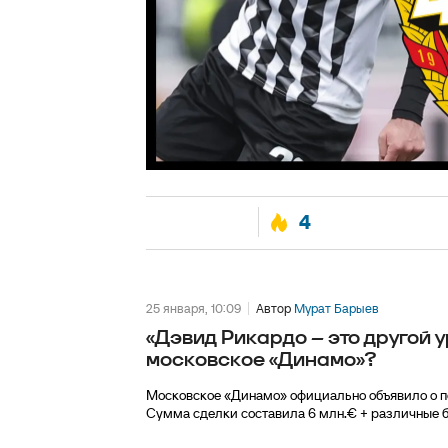
4
25 января, 10:09
Автор
Мурат Барыев
«Дэвид Рикардо – это другой 
московское «Динамо»?
Московское «Динамо» официально объявило о п
Сумма сделки составила 6 млн.€ + различные б