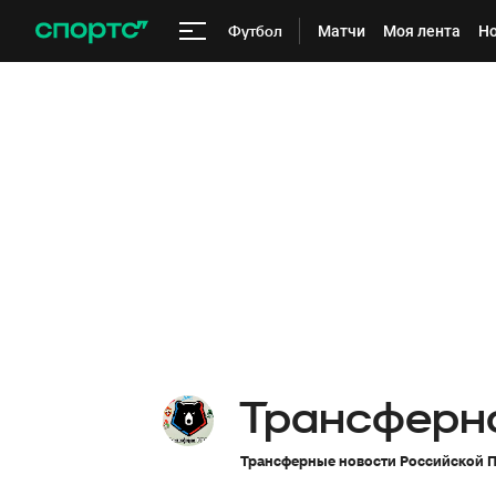
Футбол
Матчи
Моя лента
Но
Трансферн
Трансферные новости Российской 