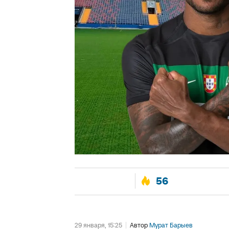
56
29 января, 15:25
Автор
Мурат Барыев