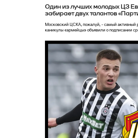
Один из лучших молодых ЦЗ Е
забирает двух талантов «Пар
Московский ЦСКА, пожалуй, - самый активный р
каникулы «армейцы» объявили о подписании сраз