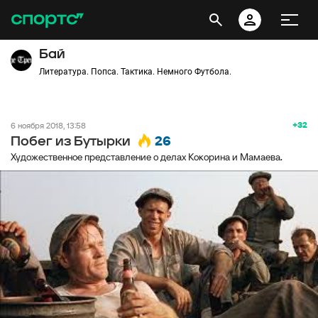
Бай
Литература. Попса. Тактика. Немного Футбола.
+32
6 ноября 2018, 13:58
26
Побег из Бутырки
Художественное представление о делах Кокорина и Мамаева.