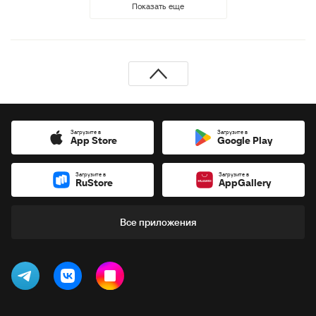
Показать еще
Загрузите в
Загрузите в
App Store
Google Play
Загрузите в
Загрузите в
RuStore
AppGallery
Все приложения