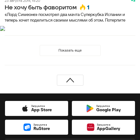
+3
23 августа 2014, 19:20
1
Не хочу быть фаворитом
«Лорд Симеоне» посмотрел два мачта Суперкубка Испании и
теперь хочет поделиться своими мыслями об этом. Потерпите
Показать еще
Загрузите в
Загрузите в
App Store
Google Play
Загрузите в
Загрузите в
RuStore
AppGallery