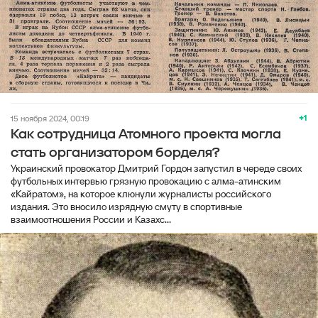
+1
15 ноября 2024, 00:19
Как сотрудница Атомного проекта могла
стать организатором борделя?
Украинский провокатор Дмитрий Гордон запустил в череде своих
футбольных интервью грязную провокацию с алма-атинским
«Кайратом», на которое клюнули журналисты российского
издания. Это вносило изрядную смуту в спортивные
взаимоотношения России и Казахс...