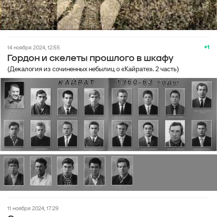
+1
14 ноября 2024, 12:55
Гордон и скелеты прошлого в шкафу
(Декалогия из сочиненных небылиц о «Кайрате». 2 часть)
11 ноября 2024, 17:29