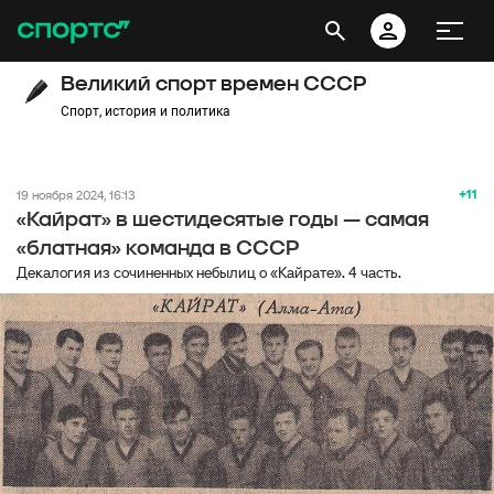
Великий спорт времен СССР
Спорт, история и политика
+11
19 ноября 2024, 16:13
«Кайрат» в шестидесятые годы — самая
«блатная» команда в СССР
Декалогия из сочиненных небылиц о «Кайрате». 4 часть.