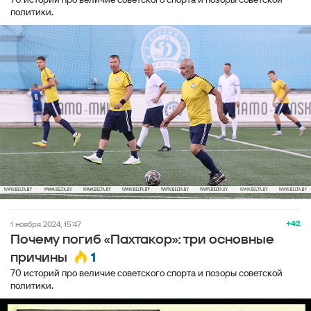
политики.
+42
1 ноября 2024, 15:47
Почему погиб «Пахтакор»: три основные
1
причины
70 историй про величие советского спорта и позоры советской
политики.