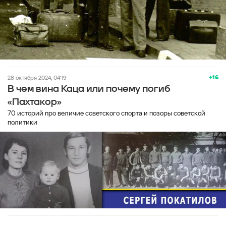
+16
28 октября 2024, 04:19
В чем вина Каца или почему погиб
«Пахтакор»
70 историй про величие советского спорта и позоры советской
политики