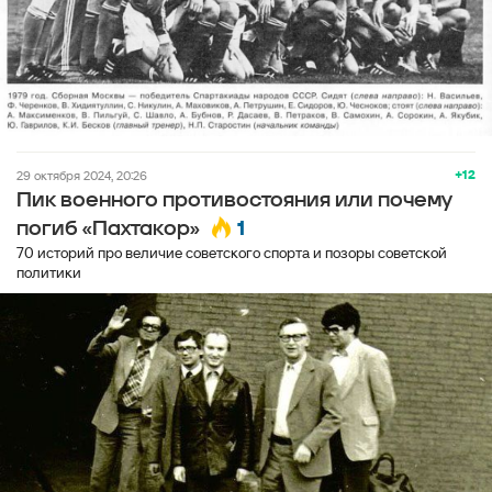
+12
29 октября 2024, 20:26
Пик военного противостояния или почему
1
погиб «Пахтакор»
70 историй про величие советского спорта и позоры советской
политики