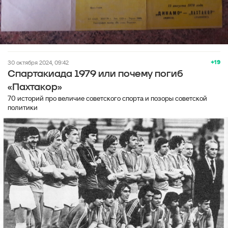
+19
30 октября 2024, 09:42
Спартакиада 1979 или почему погиб
«Пахтакор»
70 историй про величие советского спорта и позоры советской
политики