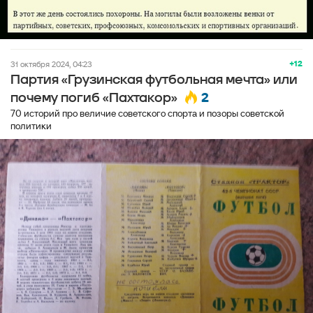
+12
31 октября 2024, 04:23
Партия «Грузинская футбольная мечта» или
2
почему погиб «Пахтакор»
70 историй про величие советского спорта и позоры советской
политики