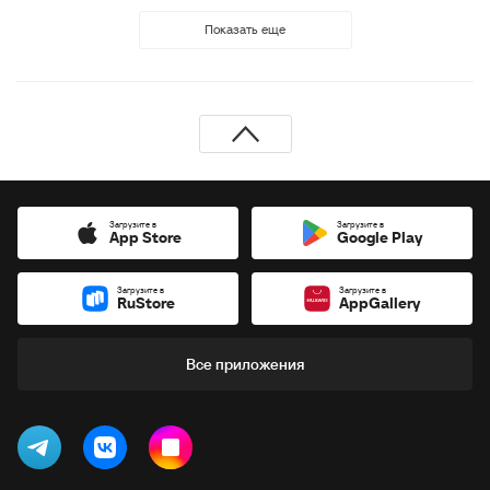
Показать еще
Загрузите в
Загрузите в
App Store
Google Play
Загрузите в
Загрузите в
RuStore
AppGallery
Все приложения