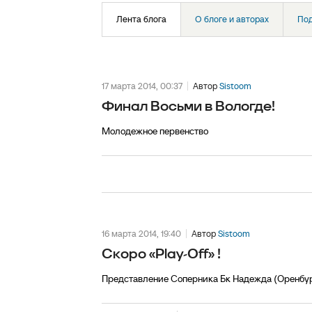
Лента блога
О блоге и авторах
По
17 марта 2014, 00:37
Автор
Sistoom
Финал Восьми в Вологде!
Молодежное первенство
16 марта 2014, 19:40
Автор
Sistoom
Скоро «Play-Off» !
Представление Соперника Бк Надежда (Оренбу