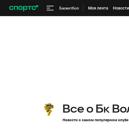
Баскетбол
Моя лента
Новости
Все о Бк В
Новости о самом популярном клубе