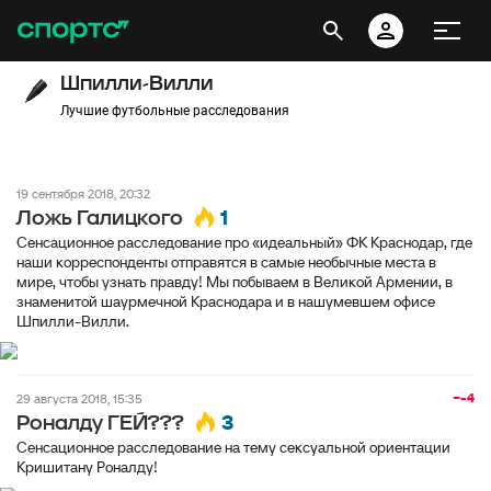
Шпилли-Вилли
Лучшие футбольные расследования
19 сентября 2018, 20:32
1
Ложь Галицкого
Сенсационное расследование про «идеальный» ФК Краснодар, где
наши корреспонденты отправятся в самые необычные места в
мире, чтобы узнать правду! Мы побываем в Великой Армении, в
знаменитой шаурмечной Краснодара и в нашумевшем офисе
Шпилли-Вилли.
−-4
29 августа 2018, 15:35
3
Роналду ГЕЙ???
Сенсационное расследование на тему сексуальной ориентации