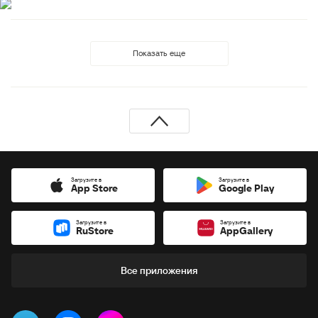
Показать еще
Загрузите в
Загрузите в
App Store
Google Play
Загрузите в
Загрузите в
RuStore
AppGallery
Все приложения