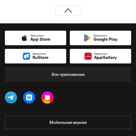
Загрузите в
Загрузите в
App Store
Google Play
Загрузите в
Загрузите в
RuStore
AppGallery
Все приложения
Мобильная версия