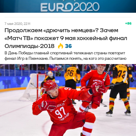
+86
7 мая 2020, 22:11
Продолжаем «дрючить немцев»? Зачем
«Матч ТВ» покажет 9 мая хоккейный финал
36
Олимпиады-2018
В День Победы главный спортивный телеканал страны повторит
финал Игр в Пхенчхане. Пытаемся понять, на кого это рассчитано