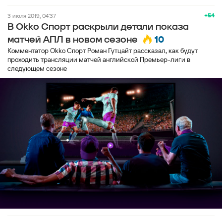
+54
3 июля 2019, 04:37
В Okko Спорт раскрыли детали показа
10
матчей АПЛ в новом сезоне
Комментатор Okko Спорт Роман Гутцайт рассказал, как будут
проходить трансляции матчей английской Премьер-лиги в
следующем сезоне