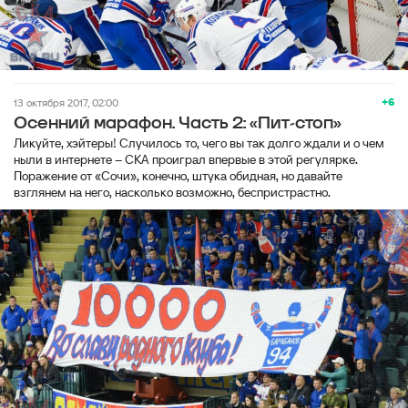
+6
13 октября 2017, 02:00
Осенний марафон. Часть 2: «Пит-стоп»
Ликуйте, хэйтеры! Случилось то, чего вы так долго ждали и о чем
ныли в интернете – СКА проиграл впервые в этой регулярке.
Поражение от «Сочи», конечно, штука обидная, но давайте
взглянем на него, насколько возможно, беспристрастно.