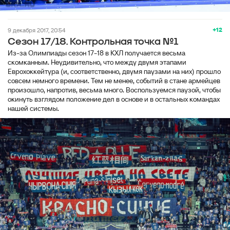
+12
9 декабря 2017, 20:54
Сезон 17/18. Контрольная точка №1
Из-за Олимпиады сезон 17-18 в КХЛ получается весьма
скомканным. Неудивительно, что между двумя этапами
Еврохоккейтура (и, соответственно, двумя паузами на них) прошло
совсем немного времени. Тем не менее, событий в стане армейцев
произошло, напротив, весьма много. Воспользуемся паузой, чтобы
окинуть взглядом положение дел в основе и в остальных командах
нашей системы.