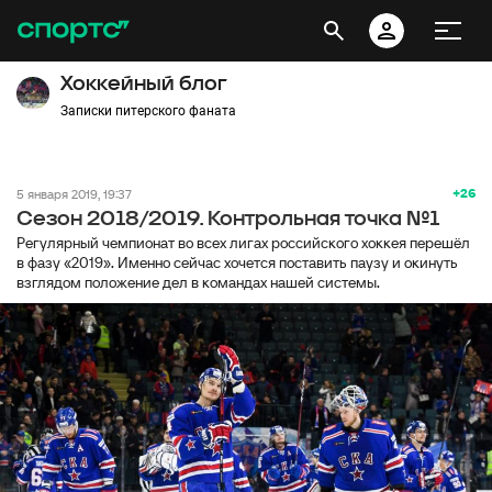
Хоккейный блог
Записки питерского фаната
+26
5 января 2019, 19:37
Сезон 2018/2019. Контрольная точка №1
Регулярный чемпионат во всех лигах российского хоккея перешёл
в фазу «2019». Именно сейчас хочется поставить паузу и окинуть
взглядом положение дел в командах нашей системы.