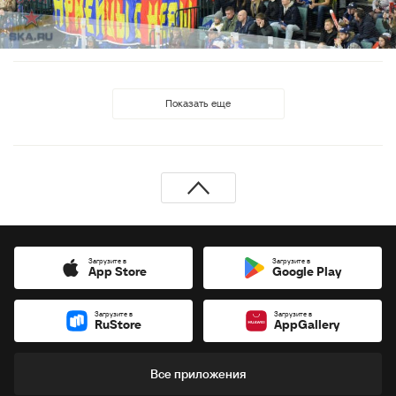
Показать еще
Загрузите в
Загрузите в
App Store
Google Play
Загрузите в
Загрузите в
RuStore
AppGallery
Все приложения