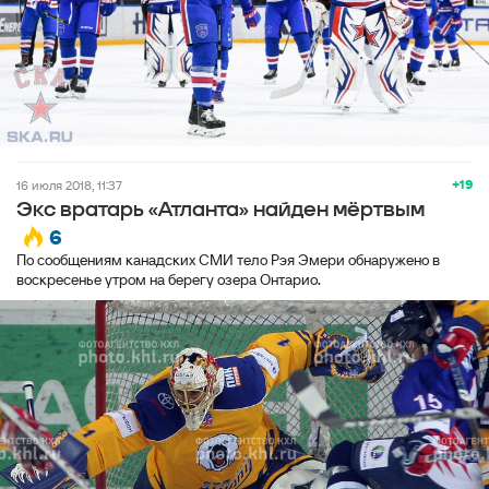
+19
16 июля 2018, 11:37
Экс вратарь «Атланта» найден мёртвым
6
По сообщениям канадских СМИ тело Рэя Эмери обнаружено в
воскресенье утром на берегу озера Онтарио.