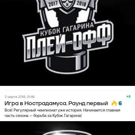
+3
3 марта 2018, 01:46
6
Игра в Нострадамуса. Раунд первый
Всё! Регулярный чемпионат уже история. Начинается главная
часть сезона — борьба за Кубок Гагарина!