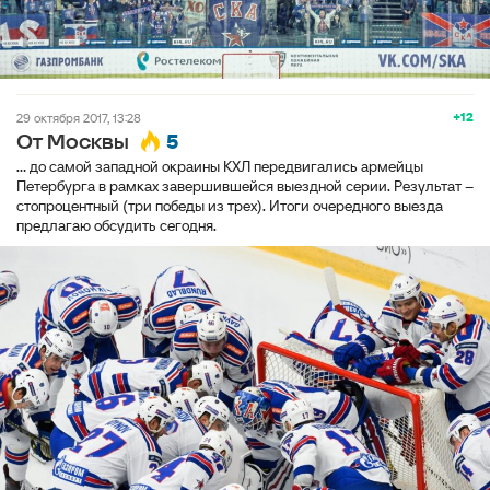
+12
29 октября 2017, 13:28
5
От Москвы
… до самой западной окраины КХЛ передвигались армейцы
Петербурга в рамках завершившейся выездной серии. Результат –
стопроцентный (три победы из трех). Итоги очередного выезда
предлагаю обсудить сегодня.