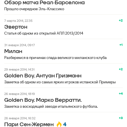
Обзор матча Реал-Барселона
Прошло очередное Эль-Классико
+2
7 марта 2014, 22:35
Эвертон
Статья об одном из открытий АПЛ 2013/2014
+1
31 января 2014, 09:17
Милан
Разберемся в причинах спада великого миланского клуба
+2
29 января 2014, 14:31
Golden Boy. Антуан Гризманн
Заметка об одном из самых ярких игроков испанской Примеры
+4
26 января 2014, 18:19
Golden Boy. Марко Верратти.
Заметка о восходящей звезде итальянского футбола.
+3
26 января 2014, 16:32
4
Пари Сен-Жермен