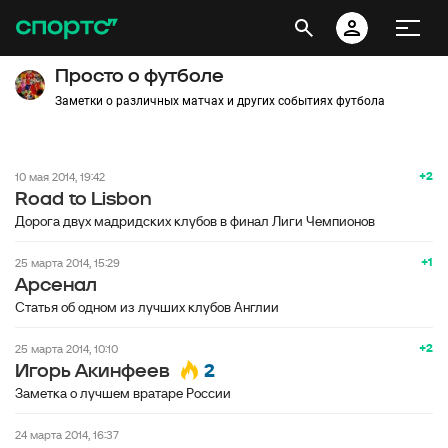
Просто о футболе
Заметки о различных матчах и других событиях футбола
+2
10 мая 2014, 19:42
Road to Lisbon
Дорога двух мадридских клубов в финал Лиги Чемпионов
+1
25 марта 2014, 15:29
Арсенал
Статья об одном из лучших клубов Англии
+2
25 марта 2014, 10:10
2
Игорь Акинфеев
Заметка о лучшем вратаре России
24 марта 2014, 16:37