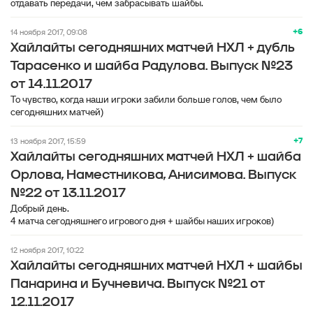
+6
14 ноября 2017, 09:08
Хайлайты сегодняшних матчей НХЛ + дубль
Тарасенко и шайба Радулова. Выпуск №23
от 14.11.2017
То чувство, когда наши игроки забили больше голов, чем было
сегодняшних матчей)
+7
13 ноября 2017, 15:59
Хайлайты сегодняшних матчей НХЛ + шайба
Орлова, Наместникова, Анисимова. Выпуск
№22 от 13.11.2017
Добрый день.
4 матча сегодняшнего игрового дня + шайбы наших игроков)
12 ноября 2017, 10:22
Хайлайты сегодняшних матчей НХЛ + шайбы
Панарина и Бучневича. Выпуск №21 от
12.11.2017