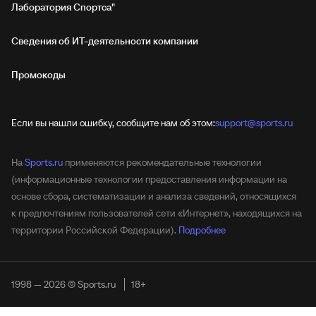
Лаборатория Спортса"
Сведения об ИТ‑деятельности компании
Промокоды
Если вы нашли ошибку, сообщите нам об этом:
support@sports.ru
На
Sports.ru
применяются рекомендательные технологии
(информационные технологии предоставления информации на
основе сбора, систематизации и анализа сведений, относящихся
к предпочтениям пользователей сети «Интернет», находящихся на
территории Российской Федерации).
Подробнее
1998 — 2026 © Sports.ru
18+