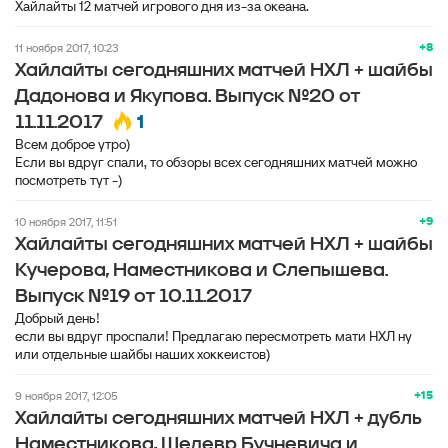
Хайлайты 12 матчей игрового дня из-за океана.
+8
11 ноября 2017, 10:23
Хайлайты сегодняшних матчей НХЛ + шайбы
Дадонова и Якупова. Выпуск №20 от
1
11.11.2017
Всем доброе утро)
Если вы вдруг спали, то обзоры всех сегодняшних матчей можно
посмотреть тут -)
+9
10 ноября 2017, 11:51
Хайлайты сегодняшних матчей НХЛ + шайбы
Кучерова, Наместникова и Слепышева.
Выпуск №19 от 10.11.2017
Добрый день!
если вы вдруг проспали! Предлагаю пересмотреть мати НХЛ ну
или отдельные шайбы наших хоккеистов)
+15
9 ноября 2017, 12:05
Хайлайты сегодняшних матчей НХЛ + дубль
Наместникова, Шедевр Бучневича и