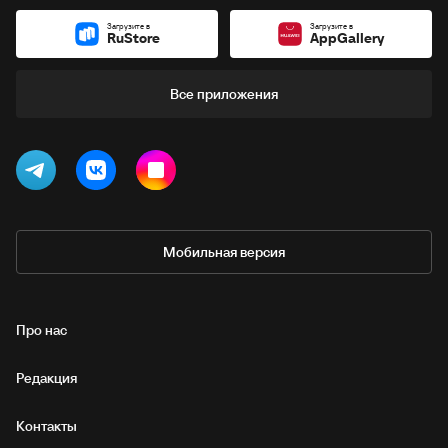
Загрузите в
Загрузите в
RuStore
AppGallery
Все приложения
Мобильная версия
Про нас
Редакция
Контакты