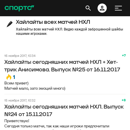
Хайлайты всех матчей НХЛ
Хайлайты всех матчей НХЛ. Видео каждой заброшенной шайбы
нашими игроками.
+7
16 ноября 2017, 10:34
Хайлайты сегодняшних матчей НХЛ + Хет-
трик Анисимова. Выпуск №25 от 16.11.2017
1
Всем привет)
Матчей мало, зато эмоций много)
+3
15 ноября 2017, 10:32
Хайлайты сегодняшних матчей НХЛ. Выпуск
№24 от 15.11.2017
Приветствую!
Сегодня только матчи, так как наши игроки предпочитали