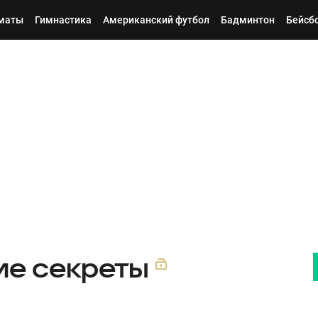
маты
Гимнастика
Американский футбол
Бадминтон
Бейсб
ие секреты