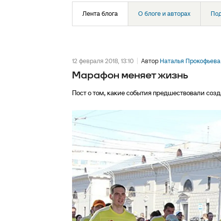
Лента блога
О блоге и авторах
По
12 февраля 2018, 13:10
Автор
Наталья Прокофьева
Марафон меняет жизнь
Пост о том, какие события предшествовали созд