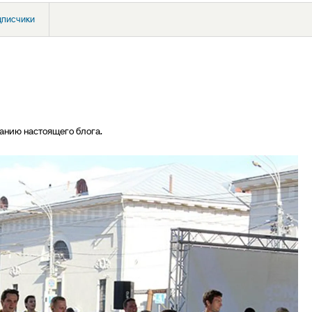
дписчики
анию настоящего блога.