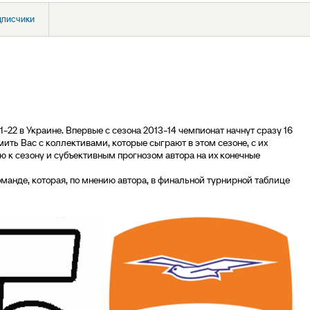
дписчики
-22 в Украине. Впервые с сезона 2013-14 чемпионат начнут сразу 16
ть Вас с коллективами, которые сыграют в этом сезоне, с их
ю к сезону и субъективным прогнозом автора на их конечные
манде, которая, по мнению автора, в финальной турнирной таблице