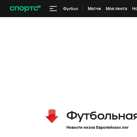
Футбол
Матчи
Моя лента
Но
Футбольная
Новости низов Европейских лиг