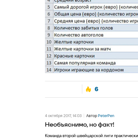
6
4 октября 2017, 14:03
Автор
PeterPen
Необъяснимо, но факт!
Команда второй швейцарской лиги практически 