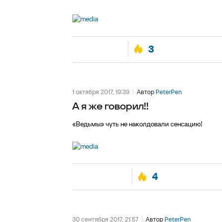
3
1 октября 2017, 19:39
Автор
PeterPen
А я же говорил!!
«Ведьмы» чуть не наколдовали сенсацию!
4
30 сентября 2017, 21:57
Автор
PeterPen