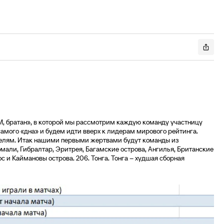
М, братан», в которой мы рассмотрим каждую команду участницу
самого «дна» и будем идти вверх к лидерам мирового рейтинга.
телям. Итак нашими первыми жертвами будут команды из
омали, Гибралтар, Эритрея, Багамские острова, Ангилья, Британские
с и Каймановы острова. 206. Тонга. Тонга – худшая сборная