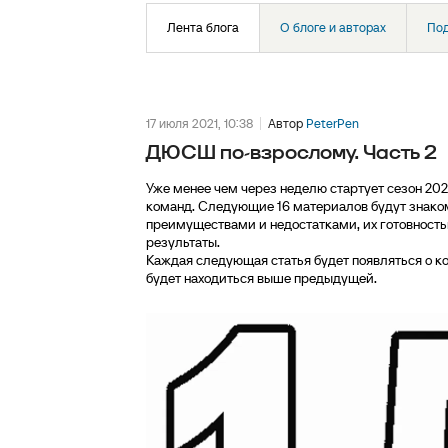
Лента блога
О блоге и авторах
По
17 июля 2021, 10:38
Автор
PeterPen
ДЮСШ по-взрослому. Часть 2
Уже менее чем через неделю стартует сезон 2021
команд. Следующие 16 материалов будут знакоми
преимуществами и недостатками, их готовность
результаты.
Каждая следующая статья будет появляться о ко
будет находиться выше предыдущей.