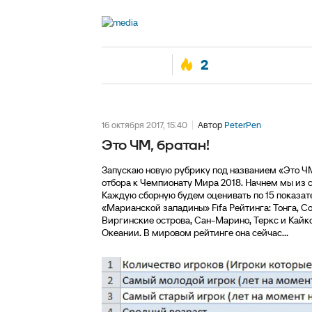
2
16 октября 2017, 15:40
Автор
PeterPen
Это ЧМ, братан!
Запускаю новую рубрику под названием «Это Ч
отбора к Чемпионату Мира 2018. Начнем мы из 
Каждую сборную будем оценивать по 15 показа
«Марианской западины» Fifa Рейтинга: Тонга, С
Виргинские острова, Сан-Марино, Теркс и Кайко
Океании. В мировом рейтинге она сейчас...