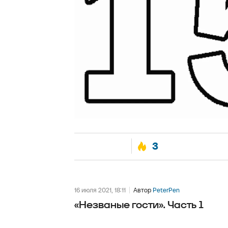
3
16 июля 2021, 18:11
Автор
PeterPen
«Незваные гости». Часть 1