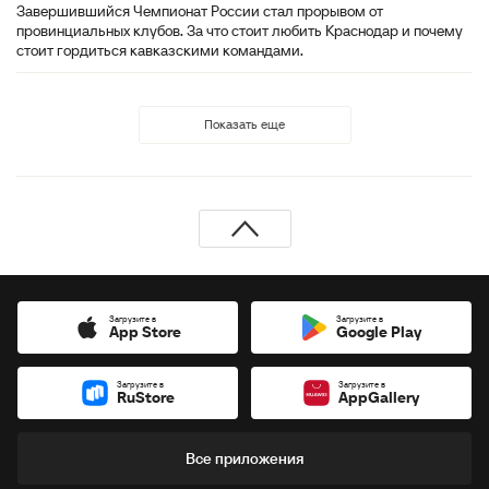
Завершившийся Чемпионат России стал прорывом от
провинциальных клубов. За что стоит любить Краснодар и почему
стоит гордиться кавказскими командами.
Показать еще
Загрузите в
Загрузите в
App Store
Google Play
Загрузите в
Загрузите в
RuStore
AppGallery
Все приложения