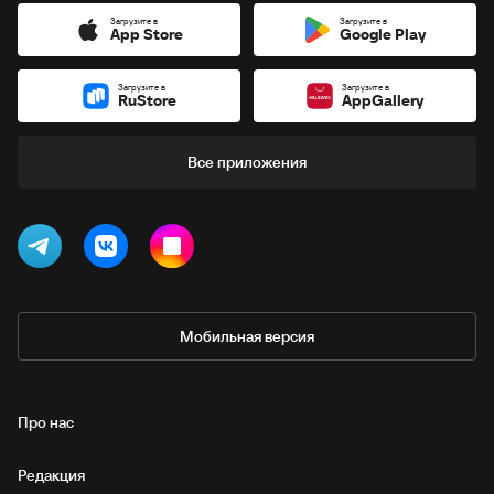
Загрузите в
Загрузите в
App Store
Google Play
Загрузите в
Загрузите в
RuStore
AppGallery
Все приложения
Мобильная версия
Про нас
Редакция