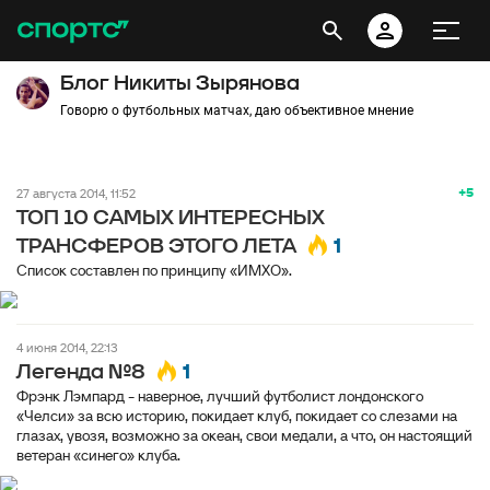
Блог Никиты Зырянова
Говорю о футбольных матчах, даю объективное мнение
+5
27 августа 2014, 11:52
ТОП 10 САМЫХ ИНТЕРЕСНЫХ
1
ТРАНСФЕРОВ ЭТОГО ЛЕТА
Список составлен по принципу «ИМХО».
4 июня 2014, 22:13
1
Легенда №8
Фрэнк Лэмпард - наверное, лучший футболист лондонского
«Челси» за всю историю, покидает клуб, покидает со слезами на
глазах, увозя, возможно за океан, свои медали, а что, он настоящий
ветеран «синего» клуба.