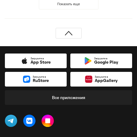
Показать еще
Загрузите в
Загрузите в
App Store
Google Play
Загрузите в
Загрузите в
RuStore
AppGallery
Все приложения