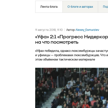
Лента блога
О блоге и авторах
По
11 августа 2018, 11:10
Автор
Alexey_Esmurziev
«Уфа» 2:1 «Прогресс Нидеркор
на что посмотреть
«Уфа» победила, однако люксембуржцы зачастую
и уфимцы — проблемами люксембуржцев. Что им
этом объёмном тактическом материале