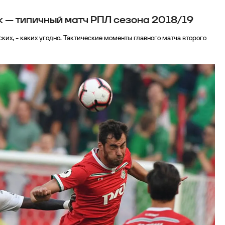
к — типичный матч РПЛ сезона 2018/19
ких, - каких угодно. Тактические моменты главного матча второго