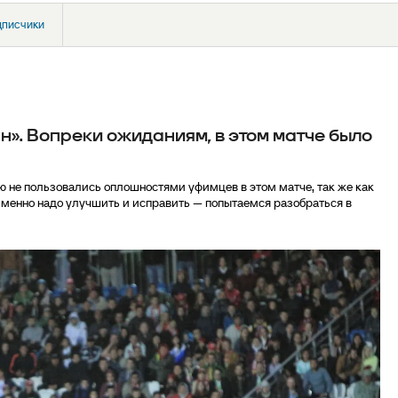
дписчики
н». Вопреки ожиданиям, в этом матче было
 не пользовались оплошностями уфимцев в этом матче, так же как
енно надо улучшить и исправить — попытаемся разобраться в