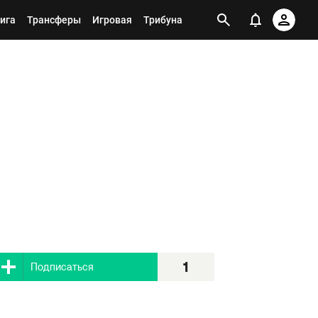
ига
Трансферы
Игровая
Трибуна
1
Я подписан
1
Подписаться