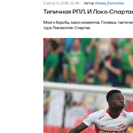
5 августа 2018, 22:46
Автор
Alexey_Esmurziev
Типичная РПЛ. И Локо-Спарта
Много борьбы, мало моментов. Голевых, тактичес
тура Локомотив-Спартак.