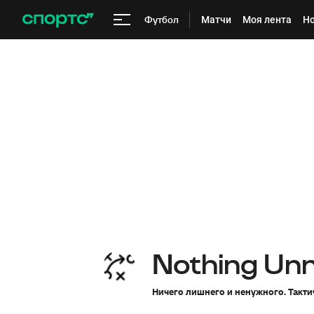
Футбол
Матчи
Моя лента
Но
Nothing Un
Ничего лишнего и ненужного. Такти