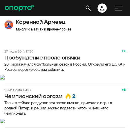
Коренной Армеец
Мысли о матчах и прочее-прочее
+2
27 июля 2014, 17:30
Пробуждение после спячки
26 числа начался футбольный сезон в России. Открыли его ЦСКА и
Ростов, коротко об этом событии.
+8
18 мая 2014, 04:13
2
Чемпионский оргазм
Только сейчас раздуплился после пьянки, приезда с игры в
родной Питер, и решил, нужно подвести итоги нынешнего
чемпионата.