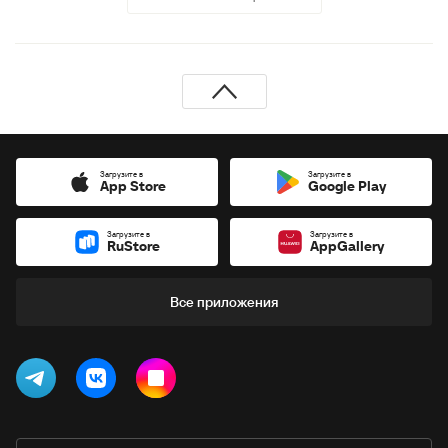
Загрузите в
Загрузите в
App Store
Google Play
Загрузите в
Загрузите в
RuStore
AppGallery
Все приложения