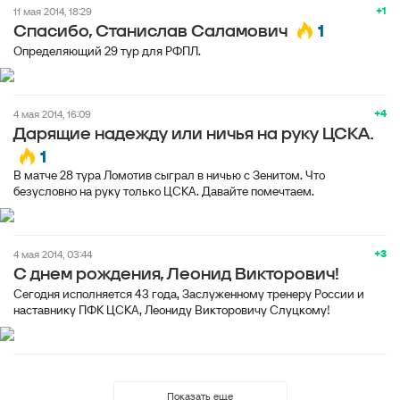
+1
11 мая 2014, 18:29
1
Спасибо, Станислав Саламович
Определяющий 29 тур для РФПЛ.
+4
4 мая 2014, 16:09
Дарящие надежду или ничья на руку ЦСКА.
1
В матче 28 тура Ломотив сыграл в ничью с Зенитом. Что
безусловно на руку только ЦСКА. Давайте помечтаем.
+3
4 мая 2014, 03:44
С днем рождения, Леонид Викторович!
Сегодня исполняется 43 года, Заслуженному тренеру России и
наставнику ПФК ЦСКА, Леониду Викторовичу Слуцкому!
Показать еще