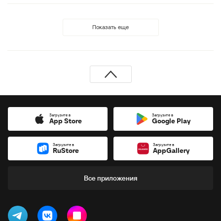
Показать еще
Загрузите в
Загрузите в
App Store
Google Play
Загрузите в
Загрузите в
RuStore
AppGallery
Все приложения