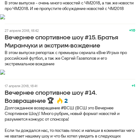
В этом выпуске - очень много новостей с ЧМ2018, а так же новости
про ЧМ2018. И не пропустите обсуждение новостей с ЧМ2018
+10
27 апреля 2018, 18:42
Вечернее спортивное шоу #15. Братья
Миранчуки и экстрим-вождение
В этом выпуске репортаж с премьеры сериала «Вне Игры» про
российский футбол, а так же Сергей Газвполов и его
экстремальное вождение
+1
17 апреля 2018, 18:41
Вечернее спортивное шоу #14.
2
Возвращение 🏆
Долгожданное возвращение #ВСШ (ВСШ это Вечернее
Спортивное Шоу)! Много рубрик, новый формат новостей и
разумеется конкурс от спонсора!
Если ты дождался нас, то поставь плюс и напиши в комментах чего
не хватает нашему шоу и что бы хотел увидеть в следующих