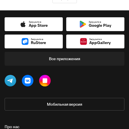
Загрузите в
Загрузите в
App Store
Google Play
Загрузите в
Загрузите в
RuStore
AppGallery
Все приложения
Мобильная версия
Про нас