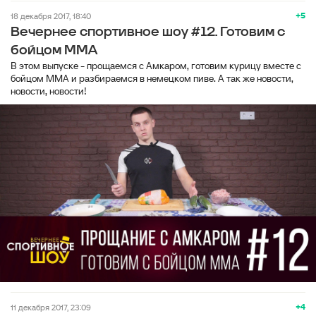
+5
18 декабря 2017, 18:40
Вечернее спортивное шоу #12. Готовим с
бойцом MMA
В этом выпуске - прощаемся с Амкаром, готовим курицу вместе с
бойцом ММА и разбираемся в немецком пиве. А так же новости,
новости, новости!
+4
11 декабря 2017, 23:09