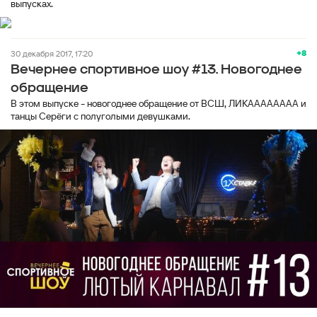
выпусках.
+8
30 декабря 2017, 17:20
Вечернее спортивное шоу #13. Новогоднее
обращение
В этом выпуске - новогоднее обращение от ВСШ, ЛИКАААААААА и
танцы Серёги с полуголыми девушками.