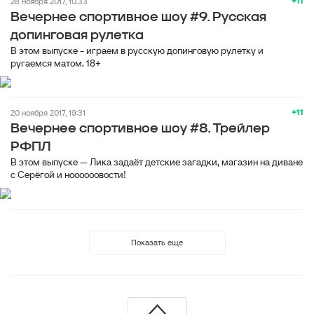
+11
28 ноября 2017, 10:33
Вечернее спортивное шоу #9. Русская
допинговая рулетка
В этом выпуске - играем в русскую допинговую рулетку и
ругаемся матом. 18+
+11
20 ноября 2017, 19:31
Вечернее спортивное шоу #8. Трейлер
РФПЛ
В этом выпуске — Лика задаёт детские загадки, магазин на диване
с Серёгой и ноооооовости!
Показать еще