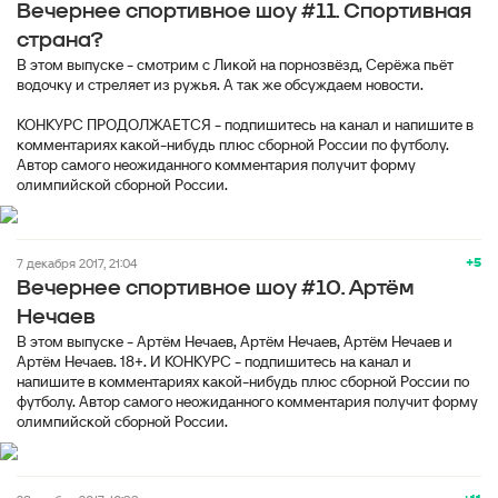
Вечернее спортивное шоу #11. Спортивная
страна?
В этом выпуске - смотрим с Ликой на порнозвёзд, Серёжа пьёт
водочку и стреляет из ружья. А так же обсуждаем новости.
КОНКУРС ПРОДОЛЖАЕТСЯ - подпишитесь на канал и напишите в
комментариях какой-нибудь плюс сборной России по футболу.
Автор самого неожиданного комментария получит форму
олимпийской сборной России.
+5
7 декабря 2017, 21:04
Вечернее спортивное шоу #10. Артём
Нечаев
В этом выпуске - Артём Нечаев, Артём Нечаев, Артём Нечаев и
Артём Нечаев. 18+. И КОНКУРС - подпишитесь на канал и
напишите в комментариях какой-нибудь плюс сборной России по
футболу. Автор самого неожиданного комментария получит форму
олимпийской сборной России.