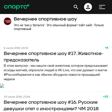
Вечернее спортивное шоу
Это не "как у Урганта". Это обычный формат лэйт найт. Только
спортивный
+5
6 июля 2018, 20:32
Вечернее спортивное шоу #17. Животное-
предсказатель
В этом выпуске - мы нашли своё животное, которое предсказывает
исходы матчей, опросили людей в VK-Live, что они думают о матче
#РоссияХорватия и как обычно обсудили новости прошедшей
недели
+22
30 июня 2018, 23:04
Вечернее спортивное шоу #16. Русские
девушки спят с иностранцами? ЧМ 2018