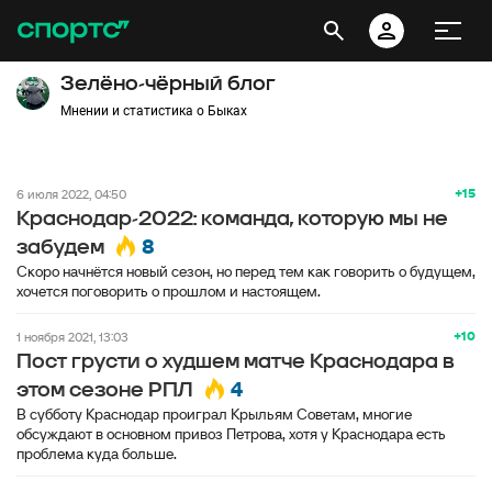
Зелёно-чёрный блог
Мнении и статистика о Быках
+15
6 июля 2022, 04:50
Краснодар-2022: команда, которую мы не
8
забудем
Скоро начнётся новый сезон, но перед тем как говорить о будущем,
хочется поговорить о прошлом и настоящем.
+10
1 ноября 2021, 13:03
Пост грусти о худшем матче Краснодара в
4
этом сезоне РПЛ
В субботу Краснодар проиграл Крыльям Советам, многие
обсуждают в основном привоз Петрова, хотя у Краснодара есть
проблема куда больше.