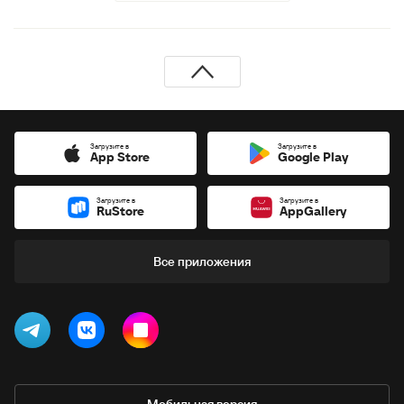
Загрузите в
Загрузите в
App Store
Google Play
Загрузите в
Загрузите в
RuStore
AppGallery
Все приложения