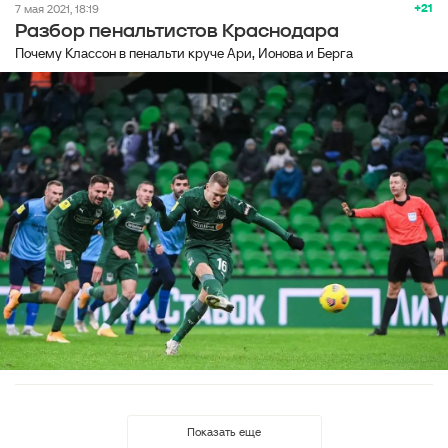
+21
7 мая 2021, 18:19
Разбор пенальтистов Краснодара
Почему Классон в пенальти круче Ари, Ионова и Берга
Показать еще