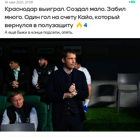
+30
16 мая 2021, 21:08
Краснодар выиграл. Создал мало. Забил
много. Один гол на счету Кайо, который
4
вернулся в полузащиту
А ещё Быки в конце подсели, опять.