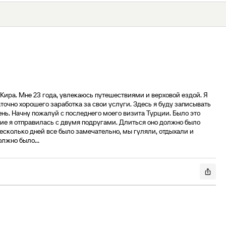
 Кира. Мне 23 года, увлекаюсь путешествиями и верховой ездой. Я
очно хорошего заработка за свои услуги. Здесь я буду записывать
чень. Начну пожалуй с последнего моего визита Турции. Было это
вие я отправилась с двумя подругами. Длиться оно должно было
несколько дней все было замечательно, мы гуляли, отдыхали и
олжно было...