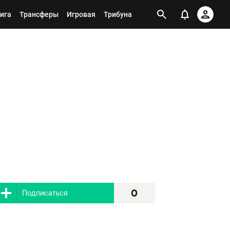
ига
Трансферы
Игровая
Трибуна
0
Я подписан
0
Подписаться