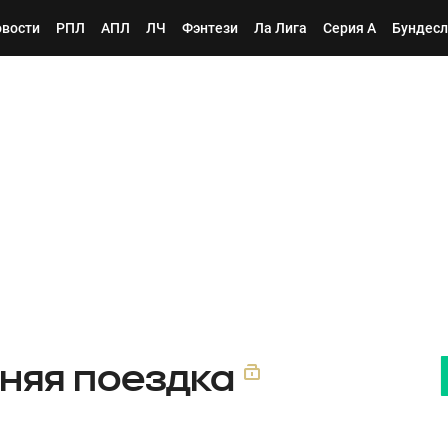
вости
РПЛ
АПЛ
ЛЧ
Фэнтези
Ла Лига
Серия А
Бундесл
няя поездка