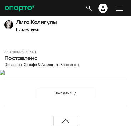
Лига Калигулы
Присмотрись
27 ноября 2017, 18:04
Поставлено
Эспаньол–Хетафе & Аталанта–Беневенто
Показать еще