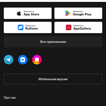
Загрузите в
Загрузите в
App Store
Google Play
Загрузите в
Загрузите в
RuStore
AppGallery
Все приложения
Мобильная версия
Про нас