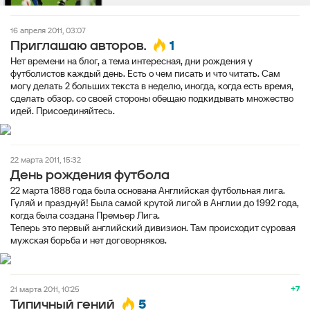
16 апреля 2011, 03:07
1
Приглашаю авторов.
Нет времени на блог, а тема интересная, дни рождения у
футболистов каждый день. Есть о чем писать и что читать. Сам
могу делать 2 больших текста в неделю, иногда, когда есть время,
сделать обзор. со своей стороны обещаю подкидывать множество
идей. Присоединяйтесь.
22 марта 2011, 15:32
День рождения футбола
22 марта 1888 года была основана Английская футбольная лига.
Гуляй и празднуй! Была самой крутой лигой в Англии до 1992 года,
когда была создана Премьер Лига.
Теперь это первый английский дивизион. Там происходит суровая
мужская борьба и нет договорняков.
+7
21 марта 2011, 10:25
5
Типичный гений