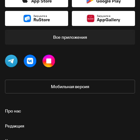
App Store
Google Play
Загрузите в
Загрузите в
RuStore
AppGallery
Все приложения
Мобильная версия
Про нас
Редакция