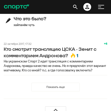
Что это было?
хайпанём чуть
+6
22 октября 2017, 17:32
Кто смотрит трансляцию ЦСКА - Зенит с
1
комментарием Андронова?
На украинском Спорт 2 идет трансляция с комментарием
Андронова, правда качество не очень. Но я предпочёл этот вариант
матчевому. Кто со мной? п.с. а где голосовалку включить?
Показать еще