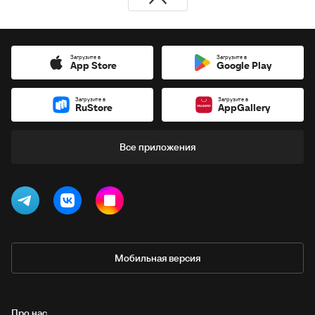
Загрузите в
Загрузите в
App Store
Google Play
Загрузите в
Загрузите в
RuStore
AppGallery
Все приложения
Мобильная версия
Про нас